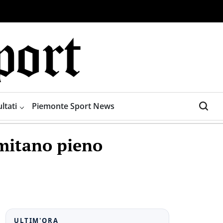
ltati
Piemonte Sport News
imitano pieno
ULTIM'ORA