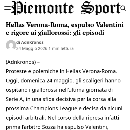
Skip
to
Piemonte
content
Hellas Verona-Roma, espulso Valentini
Sport
e rigore ai giallorossi: gli episodi
di AdnKronos
24 Maggio 2026
1 min lettura
(Adnkronos) –
Proteste e polemiche in Hellas Verona-Roma.
Oggi, domenica 24 maggio, gli scaligeri hanno
ospitano i giallorossi nell’ultima giornata di
Serie A, in una sfida decisiva per la corsa alla
prossima Champions League e decisa da alcuni
episodi arbitrali. Nel corso della ripresa infatti
prima l’arbitro Sozza ha espulso Valentini,