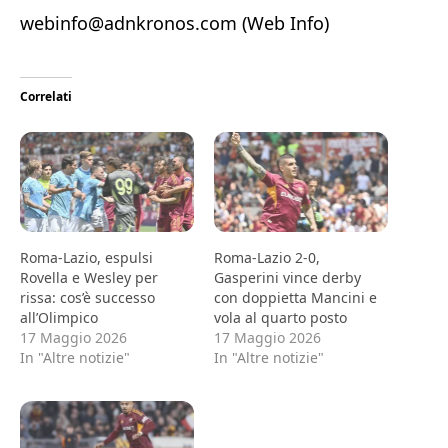
webinfo@adnkronos.com (Web Info)
Correlati
Roma-Lazio, espulsi
Roma-Lazio 2-0,
Rovella e Wesley per
Gasperini vince derby
rissa: cos’è successo
con doppietta Mancini e
all’Olimpico
vola al quarto posto
17 Maggio 2026
17 Maggio 2026
In "Altre notizie"
In "Altre notizie"