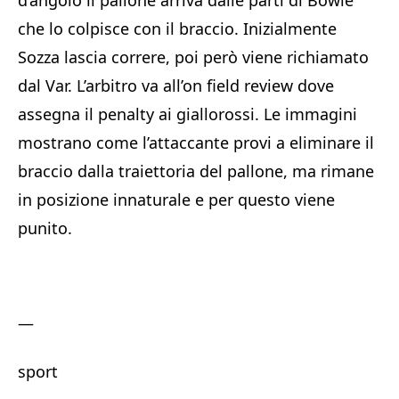
d’angolo il pallone arriva dalle parti di Bowie
che lo colpisce con il braccio. Inizialmente
Sozza lascia correre, poi però viene richiamato
dal Var. L’arbitro va all’on field review dove
assegna il penalty ai giallorossi. Le immagini
mostrano come l’attaccante provi a eliminare il
braccio dalla traiettoria del pallone, ma rimane
in posizione innaturale e per questo viene
punito.
—
sport