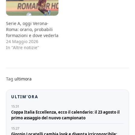
Serie A, oggi Verona-
Roma: orario, probabili
formazioni e dove vederla
24 Maggio 2026
In "Altre notizie"
Tag
ultimora
ULTIM'ORA
15:31
Coppa Italia Eccellenza, ecco il calendario: il 23 agosto il
primo assaggio del nuovo campionato
15:27
Giorgio Locatelli cambia look e diventa irriconoscibile: