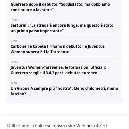
Guerrero dopo il debutto: “Soddisfatto, ma dobbiamo
continuare a lavorare”
00:00
Serturini: “La strada è ancora lunga, ma questo è stato
un primo passo importante”
23:06
Carbonell e Capeta firmano il debutto: la Juventus
Women supera 2-1 la Torreense
20:46
Juventus Women-Torreense, le formazioni ufficiali:
Guerrero sceglie il 3-4-3 per il debutto europeo
18:03
Un Girone A sempre più “nostro”. Meno chilometri, meno
fascino?
Utilizziamo i cookie sul nostro sito Web per offrirti