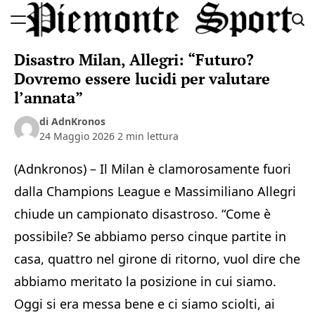
Skip
to
Piemonte
content
Disastro Milan, Allegri: “Futuro?
Sport
Dovremo essere lucidi per valutare
l’annata”
di AdnKronos
24 Maggio 2026
2 min lettura
(Adnkronos) – Il Milan è clamorosamente fuori
dalla Champions League e Massimiliano Allegri
chiude un campionato disastroso. “Come è
possibile? Se abbiamo perso cinque partite in
casa, quattro nel girone di ritorno, vuol dire che
abbiamo meritato la posizione in cui siamo.
Oggi si era messa bene e ci siamo sciolti, ai