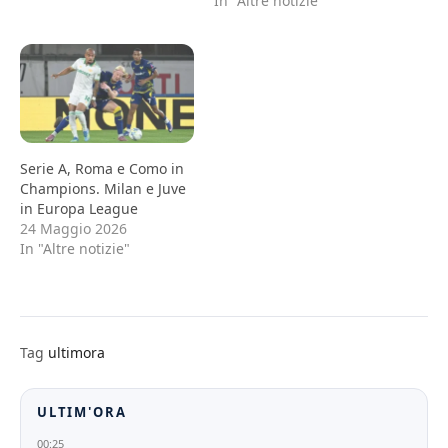
In "Altre notizie"
Serie A, Roma e Como in
Champions. Milan e Juve
in Europa League
24 Maggio 2026
In "Altre notizie"
Tag
ultimora
ULTIM'ORA
00:25