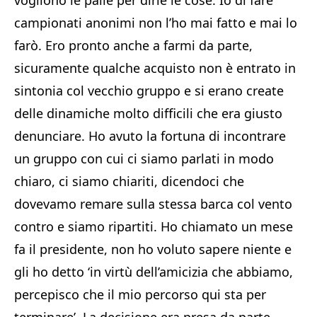
vogliono le palle per dirle le cose. Io di fare
campionati anonimi non l’ho mai fatto e mai lo
farò. Ero pronto anche a farmi da parte,
sicuramente qualche acquisto non è entrato in
sintonia col vecchio gruppo e si erano create
delle dinamiche molto difficili che era giusto
denunciare. Ho avuto la fortuna di incontrare
un gruppo con cui ci siamo parlati in modo
chiaro, ci siamo chiariti, dicendoci che
dovevamo remare sulla stessa barca col vento
contro e siamo ripartiti. Ho chiamato un mese
fa il presidente, non ho voluto sapere niente e
gli ho detto ‘in virtù dell’amicizia che abbiamo,
percepisco che il mio percorso qui sta per