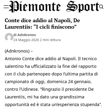
Skip
to
Piemonte
content
Conte dice addio al Napoli, De
Sport
Laurentiis: “I cicli finiscono”
di AdnKronos
24 Maggio 2026
2 min lettura
(Adnkronos) –
Antonio Conte dice addio al Napoli. Il tecnico
salentino ha ufficializzato la fine del rapporto
con il club partenopeo dopo l’ultima partita di
campionato di oggi, domenica 24 gennaio,
contro l’Udinese. “Ringrazio il presidente De
Laurentiis, mi ha dato una grandissima
opportunità ed è stata un’esperienza stupenda”.