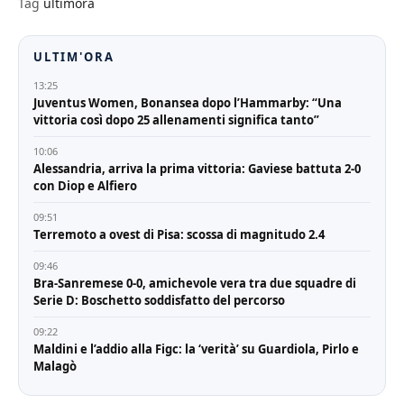
Tag
ultimora
ULTIM'ORA
13:25
Juventus Women, Bonansea dopo l’Hammarby: “Una
vittoria così dopo 25 allenamenti significa tanto”
10:06
Alessandria, arriva la prima vittoria: Gaviese battuta 2-0
con Diop e Alfiero
09:51
Terremoto a ovest di Pisa: scossa di magnitudo 2.4
09:46
Bra-Sanremese 0-0, amichevole vera tra due squadre di
Serie D: Boschetto soddisfatto del percorso
09:22
Maldini e l’addio alla Figc: la ‘verità’ su Guardiola, Pirlo e
Malagò