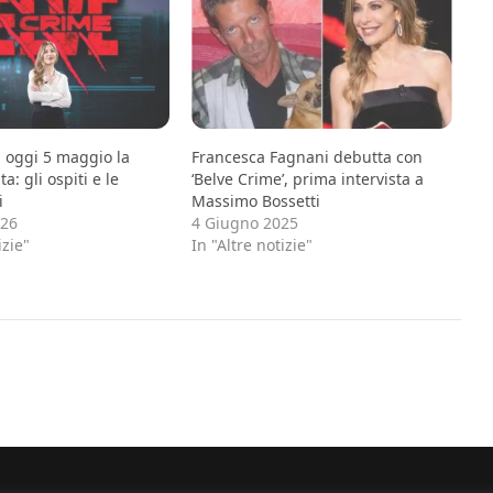
, oggi 5 maggio la
Francesca Fagnani debutta con
: gli ospiti e le
‘Belve Crime’, prima intervista a
i
Massimo Bossetti
026
4 Giugno 2025
izie"
In "Altre notizie"