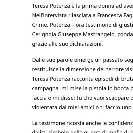
Teresa Potenza è la prima donna ad aver
Nell’intervista rilasciata a Francesca F
Crime, Potenza – ora testimone di giustiz
Cerignola Giuseppe Mastrangelo, condan
grazie alle sue dichiarazioni.
Dalle sue parole emerge un passato seg
restituisce la dimensione del terrore vi
Teresa Potenza racconta episodi di brut
campagna, mi mise la pistola in bocca poi
faccia e mi disse: tu che vuoi scappare 
violentata dai miei amici o ti faccio uno
La testimone ricorda anche le confidenz
delitti simbolo della guerra di mafia di C