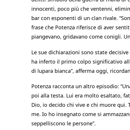
innocenti, poco più che ventenni, eliminat
bar con esponenti di un clan rivale. “So
frase che Potenza riferisce di aver sent
piangevano, gridavano come conigli. Uno
Le sue dichiarazioni sono state decisive
ha inferto il primo colpo significativo 
di lupara bianca”, afferma oggi, ricorda
Potenza racconta un altro episodio: “Un
poi alla testa. Lui era molto esaltato, fat
Dio, io decido chi vive e chi muore qui. 
me. Io ho insegnato come si ammazzano
seppelliscono le persone”.