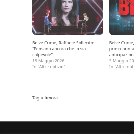
Belve Crime, Raffaele Sollecito:
Belve Crime
“Pensano ancora che io sia
prima puntata
colpevole”
anticipazion
18 Maggio 2026
5 Maggio 2
In "Altre notizie"
In "Altre not
Tag
ultimora