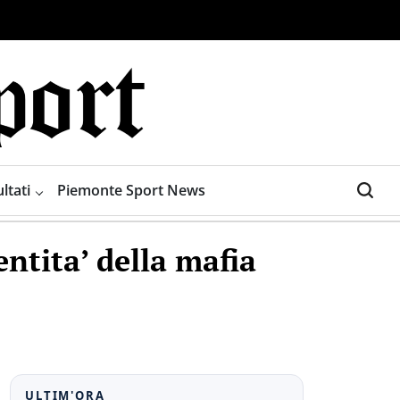
ltati
Piemonte Sport News
ntita’ della mafia
ULTIM'ORA