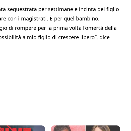
ta sequestrata per settimane e incinta del figlio
rare con i magistrati. È per quel bambino,
ggio di rompere per la prima volta l’omertà della
ssibilità a mio figlio di crescere libero”, dice