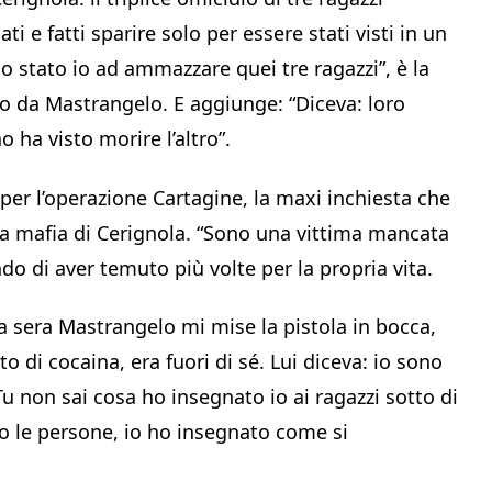
i e fatti sparire solo per essere stati visti in un
no stato io ad ammazzare quei tre ragazzi”, è la
ito da Mastrangelo. E aggiunge: “Diceva: loro
 ha visto morire l’altro”.
 per l’operazione Cartagine, la maxi inchiesta che
alla mafia di Cerignola. “Sono una vittima mancata
ndo di aver temuto più volte per la propria vita.
a sera Mastrangelo mi mise la pistola in bocca,
to di cocaina, era fuori di sé. Lui diceva: io sono
Tu non sai cosa ho insegnato io ai ragazzi sotto di
 le persone, io ho insegnato come si