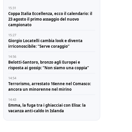
15:31
Coppa Italia Eccellenza, ecco il calendario: il
23 agosto il primo assaggio del nuovo
campionato
15:27
Giorgio Locatelli cambia look e diventa
irriconoscibile: “Serve coraggio”
14:56
Belotti-Santoro, bronzo agli Europei e
risposta ai gossip: “Non siamo una coppia”
14:54
Terrorismo, arrestato 16enne nel Comasco:
ancora un minorenne nel mirino
14:43
Emma, la fuga tra i ghiacciai con Elisa: la
vacanza anti-caldo in Islanda