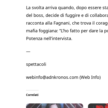
La svolta arriva quando, dopo essere sta
del boss, decide di fuggire e di collabo
racconta alla Fagnani, che trova il cora
mafia foggiana: “L’ho fatto per dare la po
Potenza nell’intervista.
—
spettacoli
webinfo@adnkronos.com (Web Info)
Correlati