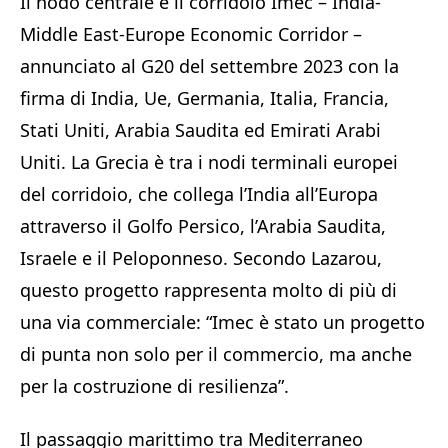
Il nodo centrale è il corridoio Imec – India-
Middle East-Europe Economic Corridor –
annunciato al G20 del settembre 2023 con la
firma di India, Ue, Germania, Italia, Francia,
Stati Uniti, Arabia Saudita ed Emirati Arabi
Uniti. La Grecia è tra i nodi terminali europei
del corridoio, che collega l’India all’Europa
attraverso il Golfo Persico, l’Arabia Saudita,
Israele e il Peloponneso. Secondo Lazarou,
questo progetto rappresenta molto di più di
una via commerciale: “Imec è stato un progetto
di punta non solo per il commercio, ma anche
per la costruzione di resilienza”.
Il passaggio marittimo tra Mediterraneo