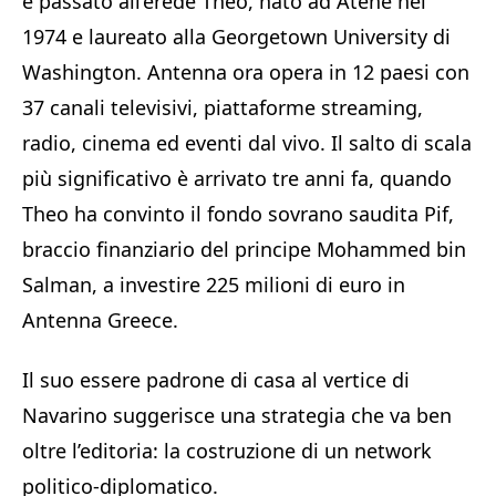
è passato all’erede Theo, nato ad Atene nel
1974 e laureato alla Georgetown University di
Washington. Antenna ora opera in 12 paesi con
37 canali televisivi, piattaforme streaming,
radio, cinema ed eventi dal vivo. Il salto di scala
più significativo è arrivato tre anni fa, quando
Theo ha convinto il fondo sovrano saudita Pif,
braccio finanziario del principe Mohammed bin
Salman, a investire 225 milioni di euro in
Antenna Greece.
Il suo essere padrone di casa al vertice di
Navarino suggerisce una strategia che va ben
oltre l’editoria: la costruzione di un network
politico-diplomatico.