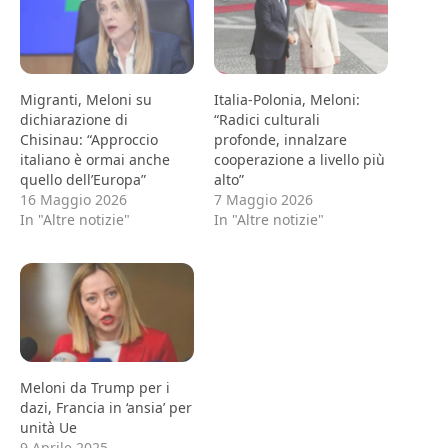
Migranti, Meloni su
Italia-Polonia, Meloni:
dichiarazione di
“Radici culturali
Chisinau: “Approccio
profonde, innalzare
italiano è ormai anche
cooperazione a livello più
quello dell’Europa”
alto”
16 Maggio 2026
7 Maggio 2026
In "Altre notizie"
In "Altre notizie"
Meloni da Trump per i
dazi, Francia in ‘ansia’ per
unità Ue
9 Aprile 2025