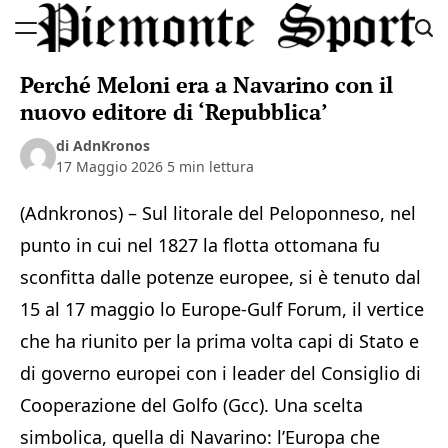
Skip
to
Piemonte
content
Perché Meloni era a Navarino con il
Sport
nuovo editore di ‘Repubblica’
di AdnKronos
17 Maggio 2026
5 min lettura
(Adnkronos) – Sul litorale del Peloponneso, nel
punto in cui nel 1827 la flotta ottomana fu
sconfitta dalle potenze europee, si è tenuto dal
15 al 17 maggio lo Europe-Gulf Forum, il vertice
che ha riunito per la prima volta capi di Stato e
di governo europei con i leader del Consiglio di
Cooperazione del Golfo (Gcc). Una scelta
simbolica, quella di Navarino: l’Europa che