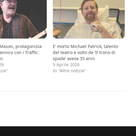
Mason, protagonista
E’ morto Michael Patrick, talento
annico con i Traffic:
del teatro e volto de ‘Il trono di
ni
spade’ aveva 35 anni
26
9 Aprile 2026
izie"
In "Altre notizie"