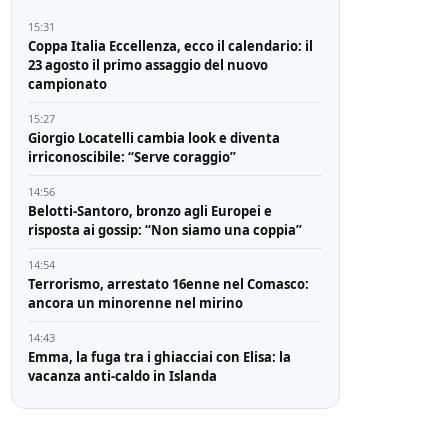
15:31
Coppa Italia Eccellenza, ecco il calendario: il
23 agosto il primo assaggio del nuovo
campionato
15:27
Giorgio Locatelli cambia look e diventa
irriconoscibile: “Serve coraggio”
14:56
Belotti-Santoro, bronzo agli Europei e
risposta ai gossip: “Non siamo una coppia”
14:54
Terrorismo, arrestato 16enne nel Comasco:
ancora un minorenne nel mirino
14:43
Emma, la fuga tra i ghiacciai con Elisa: la
vacanza anti-caldo in Islanda