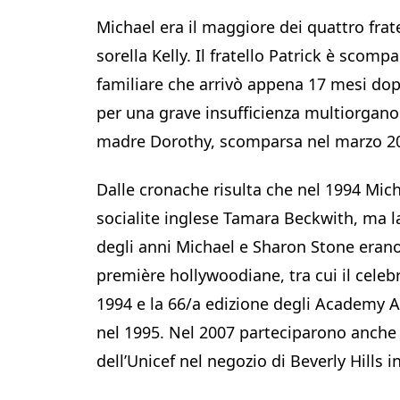
Michael era il maggiore dei quattro fratel
sorella Kelly. Il fratello Patrick è scom
familiare che arrivò appena 17 mesi dopo
per una grave insufficienza multiorgano.
madre Dorothy, scomparsa nel marzo 202
Dalle cronache risulta che nel 1994 Mic
socialite inglese Tamara Beckwith, ma l
degli anni Michael e Sharon Stone eran
première hollywoodiane, tra cui il celeb
1994 e la 66/a edizione degli Academy Aw
nel 1995. Nel 2007 parteciparono anche 
dell’Unicef nel negozio di Beverly Hills i