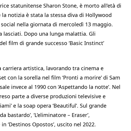
trice statunitense Sharon Stone, è morto all’età di
la notizia è stata la stessa diva di Hollywood
social nella giornata di mercoledì 13 maggio.
a lasciati. Dopo una lunga malattia. Gli
del film di grande successo ‘Basic Instinct’
carriera artistica, lavorando tra cinema e
et con la sorella nel film ‘Pronti a morire’ di Sam
sale invece al 1990 con ‘Aspettando la notte’. Nel
reso parte a diverse produzioni televisive e
iami’ e la soap opera ‘Beautiful’. Sul grande
a bastardo’, ‘L’eliminatore – Eraser’,
e in ‘Destinos Opostos’, uscito nel 2022.