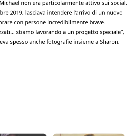
ichael non era particolarmente attivo sui social.
bre 2019, lasciava intendere l’arrivo di un nuovo
orare con persone incredibilmente brave.
zzati… stiamo lavorando a un progetto speciale”,
ideva spesso anche fotografie insieme a Sharon.