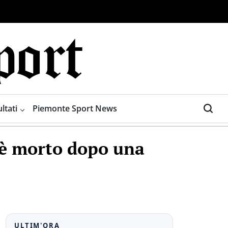
ltati
Piemonte Sport News
e è morto dopo una
ULTIM'ORA