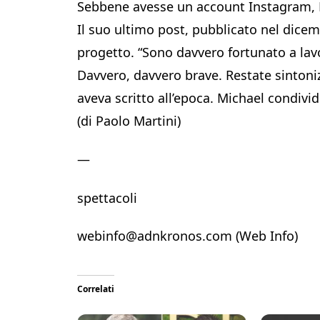
Sebbene avesse un account Instagram, M
Il suo ultimo post, pubblicato nel dicem
progetto. “Sono davvero fortunato a lav
Davvero, davvero brave. Restate sintoni
aveva scritto all’epoca. Michael condiv
(di Paolo Martini)
—
spettacoli
webinfo@adnkronos.com (Web Info)
Correlati