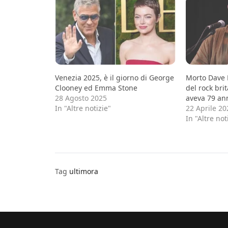
Venezia 2025, è il giorno di George
Morto Dave 
Clooney ed Emma Stone
del rock brit
28 Agosto 2025
aveva 79 an
In "Altre notizie"
22 Aprile 20
In "Altre not
Tag
ultimora