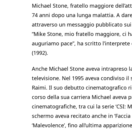
Michael Stone, fratello maggiore dell’at
74 anni dopo una lunga malattia. A dare 
attraverso un messaggio pubblicato sui 
“Mike Stone, mio fratello maggiore, ci h
auguriamo pace”, ha scritto l’interprete 
(1992).
Anche Michael Stone aveva intrapreso la 
televisione. Nel 1995 aveva condiviso il s
Raimi. Il suo debutto cinematografico ri
corso della sua carriera Michael aveva p
cinematografiche, tra cui la serie ‘CSI: M
schermo aveva recitato anche in ‘Faccia d
‘Malevolence’, fino all’ultima apparizion