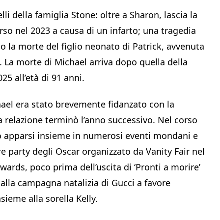
li della famiglia Stone: oltre a Sharon, lascia la
parso nel 2023 a causa di un infarto; una tragedia
 la morte del figlio neonato di Patrick, avvenuta
 La morte di Michael arriva dopo quella della
5 all’età di 91 anni.
hael era stato brevemente fidanzato con la
a relazione terminò l’anno successivo. Nel corso
o apparsi insieme in numerosi eventi mondani e
re party degli Oscar organizzato da Vanity Fair nel
ards, poco prima dell’uscita di ‘Pronti a morire’
alla campagna natalizia di Gucci a favore
nsieme alla sorella Kelly.