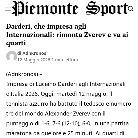
Skip
to
Piemonte
content
Darderi, che impresa agli
Sport
Internazionali: rimonta Zverev e va ai
quarti
di AdnKronos
12 Maggio 2026
1 min lettura
(Adnkronos) –
Impresa di Luciano Darderi agli Internazionali
d’Italia 2026. Oggi, martedì 12 maggio, il
tennista azzurro ha battuto il tedesco e numero
tre del mondo Alexander Zverev con il
punteggio di 1-6, 7-6 (12-10), 6-0, in una partita
maratona da due ore e 25 minuti. Ai quarti di