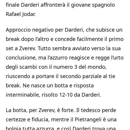
finale Darderi affronterà il giovane spagnolo
Rafael Jodar.
Approccio negativo per Darderi, che subisce un
break dopo l’altro e concede facilmente il primo
set a Zverev. Tutto sembra avviato verso la sua
conclusione, ma l’azzurro reagisce e regge l’urto
degli scambi con il numero 3 del mondo,
riuscendo a portare il secondo parziale al tie
break. Ne nasce un botta e risposta
interminabile, risolto 12-10 da Darderi.
La botta, per Zverev, è forte. Il tedesco perde
certezze e fiducia, mentre il Pietrangeli è una
bolgia tutta azzurra, e così Darderi trova una