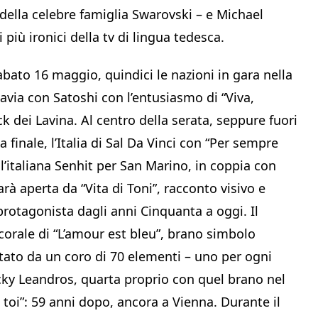
della celebre famiglia Swarovski – e Michael
i più ironici della tv di lingua tedesca.
 sabato 16 maggio, quindici le nazioni in gara nella
avia con Satoshi con l’entusiasmo di “Viva,
ck dei Lavina. Al centro della serata, seppure fuori
a finale, l’Italia di Sal Da Vinci con “Per sempre
e l’italiana Senhit per San Marino, in coppia con
rà aperta da “Vita di Toni”, racconto visivo e
protagonista dagli anni Cinquanta a oggi. Il
orale di “L’amour est bleu”, brano simbolo
etato da un coro di 70 elementi – uno per ogni
cky Leandros, quarta proprio con quel brano nel
 toi”: 59 anni dopo, ancora a Vienna. Durante il