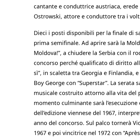
cantante e conduttrice austriaca, erede 
Ostrowski, attore e conduttore tra i volt
Dieci i posti disponibili per la finale di
prima semifinale. Ad aprire sarà la Mold
Moldova!”, a chiudere la Serbia con il ro
concorso perché qualificato di diritto all
sì”, in scaletta tra Georgia e Finlandia, 
Boy George con “Superstar”. La serata sa
musicale costruito attorno alla vita del 
momento culminante sarà l’esecuzione c
dell’edizione viennese del 1967, interpr
anno del concorso. Sul palco tornerà Vi
1967 e poi vincitrice nel 1972 con “Après