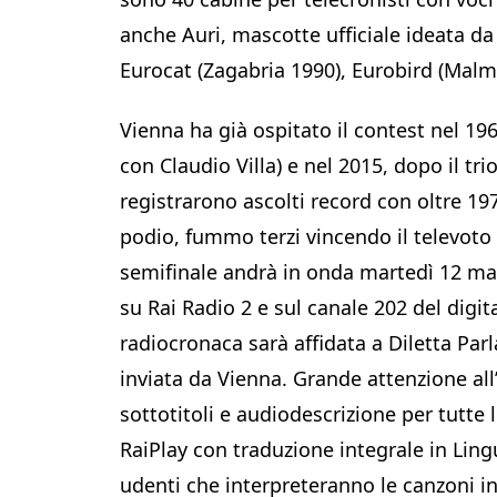
anche Auri, mascotte ufficiale ideata da 
Eurocat (Zagabria 1990), Eurobird (Mal
Vienna ha già ospitato il contest nel 196
con Claudio Villa) e nel 2015, dopo il tri
registrarono ascolti record con oltre 197 
podio, fummo terzi vincendo il televoto
semifinale andrà in onda martedì 12 magg
su Rai Radio 2 e sul canale 202 del digit
radiocronaca sarà affidata a Diletta Pa
inviata da Vienna. Grande attenzione all’
sottotitoli e audiodescrizione per tutte l
RaiPlay con traduzione integrale in Ling
udenti che interpreteranno le canzoni in L