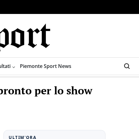
ltati
Piemonte Sport News
 pronto per lo show
ULTIM'ORA