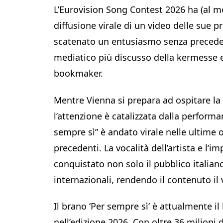
L’Eurovision Song Contest 2026 ha (al 
diffusione virale di un video delle sue p
scatenato un entusiasmo senza preceden
mediatico più discusso della kermesse e 
bookmaker.
Mentre Vienna si prepara ad ospitare la
l’attenzione è catalizzata dalla performa
sempre sì” è andato virale nelle ultime
precedenti. La vocalità dell’artista e l
conquistato non solo il pubblico italian
internazionali, rendendo il contenuto il 
Il brano ‘Per sempre sì’ è attualmente il 
nell’edizione 2026. Con oltre 36 milioni 