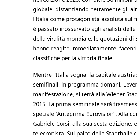
globale, distanziando nettamente gli al
l’Italia come protagonista assoluta sul
è passato inosservato agli analisti del
della viralità mondiale, le quotazioni d
hanno reagito immediatamente, facendo 
classifiche per la vittoria finale.
Mentre l’Italia sogna, la capitale austria
semifinali, in programma domani. L’even
manifestazione, si terrà alla Wiener Stad
2015. La prima semifinale sarà trasmessa
speciale “Anteprima Eurovision”. Alla co
Gabriele Corsi, alla sua sesta edizione,
telecronista. Sul palco della Stadthalle 