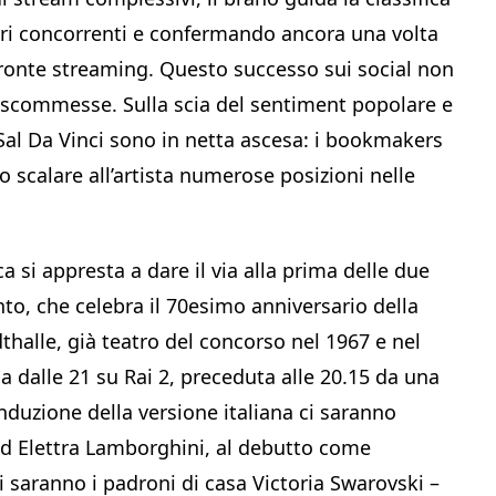
tri concorrenti e confermando ancora una volta
 fronte streaming. Questo successo sui social non
le scommesse. Sulla scia del sentiment popolare e
i Sal Da Vinci sono in netta ascesa: i bookmakers
scalare all’artista numerose posizioni nelle
ca si appresta a dare il via alla prima delle due
to, che celebra il 70esimo anniversario della
thalle, già teatro del concorso nel 1967 e nel
 dalle 21 su Rai 2, preceduta alle 20.15 da una
nduzione della versione italiana ci saranno
 ed Elettra Lamborghini, al debutto come
ci saranno i padroni di casa Victoria Swarovski –