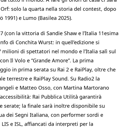
Orf: solo la quarta nella storia del contest, dopo
mö 1991) e Lumo (Basilea 2025).
7 (con la vittoria di Sandie Shaw e l’Italia 11esima
onfo di Conchita Wurst: in quell’edizione si
milioni di spettatori nel mondo e l’Italia salì sul
 con Il Volo e “Grande Amore”. La prima
io in prima serata su Rai 2 e RaiPlay, oltre che
ale terrestre e RaiPlay Sound. Su Radio2 la
rlangeli e Matteo Osso, con Martina Martorano
accessibilità: Rai Pubblica Utilità garantirà
e serate; la finale sarà inoltre disponibile su
ua dei Segni Italiana, con performer sordi e
IS e ISL, affiancati da interpreti per la