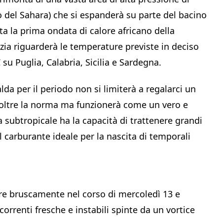
o del Sahara) che si espanderà su parte del bacino
ta la prima ondata di calore africano della
tizia riguarderà le temperature previste in deciso
u Puglia, Calabria, Sicilia e Sardegna.
a per il periodo non si limiterà a regalarci un
oltre la norma ma funzionerà come un vero e
a subtropicale ha la capacità di trattenere grandi
 carburante ideale per la nascita di temporali
re bruscamente nel corso di mercoledì 13 e
orrenti fresche e instabili spinte da un vortice