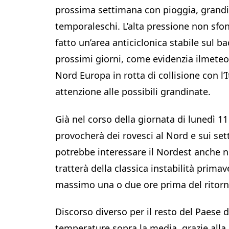
prossima settimana con pioggia, grandine
temporaleschi. L’alta pressione non sfo
fatto un’area anticiclonica stabile sul 
prossimi giorni, come evidenzia ilmeteo.
Nord Europa in rotta di collisione con l’
attenzione alle possibili grandinate.
Già nel corso della giornata di lunedì 1
provocherà dei rovesci al Nord e sui set
potrebbe interessare il Nordest anche n
tratterà della classica instabilità prima
massimo una o due ore prima del ritorn
Discorso diverso per il resto del Paese 
temperature sopra la media, grazie alla 