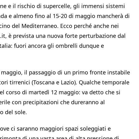
 e il rischio di supercelle, gli immensi sistemi
nda e almeno fino al 15-20 di maggio mancherà di
bacino del Mediterraneo. Ecco perché anche nei
it, è prevista una nuova forte perturbazione dal
Italia: fuori ancora gli ombrelli dunque e
1 maggio, il passaggio di un primo fronte instabile
tori tirrenici (Toscana e Lazio). Qualche temporale
el corso di martedì 12 maggio: va detto che si
verile con precipitazioni che dureranno al
o del sole.
dove ci saranno maggiori spazi soleggiati e
rimonta di una vasta area di alta pressione di