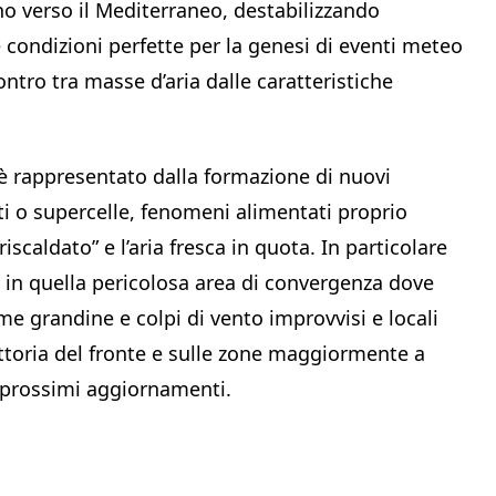
o verso il Mediterraneo, destabilizzando
condizioni perfette per la genesi di eventi meteo
ntro tra masse d’aria dalle caratteristiche
e è rappresentato dalla formazione di nuovi
i o supercelle, fenomeni alimentati proprio
riscaldato” e l’aria fresca in quota. In particolare
o in quella pericolosa area di convergenza dove
me grandine e colpi di vento improvvisi e locali
iettoria del fronte e sulle zone maggiormente a
 prossimi aggiornamenti.