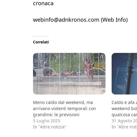
cronaca
webinfo@adnkronos.com (Web Info)
Correlati
Meno caldo dal weekend, ma
Caldo e afa
arrivano violenti temporali con
weekend bol
grandine: le previsioni
qualcosa ca
5 Luglio 2025
31 Agosto 2
In "Altre notizie"
In "Altre not