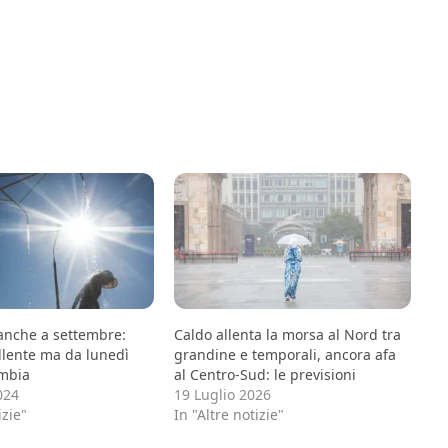
 anche a settembre:
Caldo allenta la morsa al Nord tra
lente ma da lunedì
grandine e temporali, ancora afa
mbia
al Centro-Sud: le previsioni
024
19 Luglio 2026
izie"
In "Altre notizie"