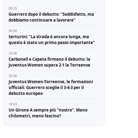
00:25
Guerrero dopo il debutto: “Soddisfatto, ma
dobbiamo continuare a lavorare”
00:00
Serturini: “La strada è ancora lunga, ma
questo è stato un primo passo importante”
23:06
Carbonell e Capeta firmano il debutto: la
Juventus Women supera 2-1 la Torreense
20:46
Juventus Women-Torreense, le formazioni
ufficiali: Guerrero sceglie il 3-4-3 per il
debutto europeo
18:03
Un Girone A sempre più “nostro”. Meno
chilometri, meno fascino?