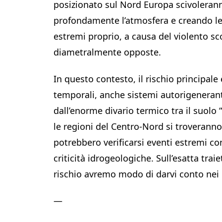
posizionato sul Nord Europa scivolerann
profondamente l’atmosfera e creando le 
estremi proprio, a causa del violento sco
diametralmente opposte.
In questo contesto, il rischio principal
temporali, anche sistemi autorigenerant
dall’enorme divario termico tra il suolo “
le regioni del Centro-Nord si troverann
potrebbero verificarsi eventi estremi co
criticità idrogeologiche. Sull’esatta tra
rischio avremo modo di darvi conto nei
—