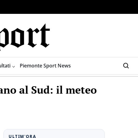
ltati
Piemonte Sport News
ano al Sud: il meteo
ULTIM'ORA