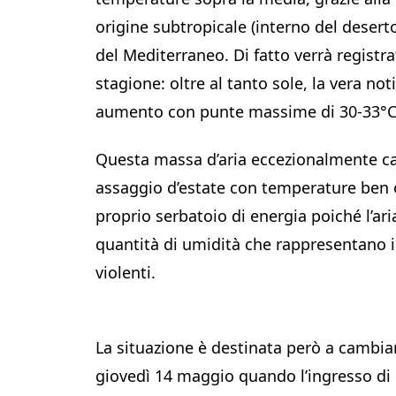
origine subtropicale (interno del desert
del Mediterraneo. Di fatto verrà registra
stagione: oltre al tanto sole, la vera no
aumento con punte massime di 30-33°C s
Questa massa d’aria eccezionalmente cald
assaggio d’estate con temperature ben 
proprio serbatoio di energia poiché l’ari
quantità di umidità che rappresentano il
violenti.
La situazione è destinata però a cambia
giovedì 14 maggio quando l’ingresso di c