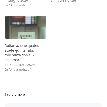
4 Giugno 2026
In "Altre notizie"
In "Altre notizie"
Rottamazione quater,
scade quinta rata:
tolleranza fino al 23
settembre
15 Settembre 2024
In "Altre notizie"
Tag
ultimora