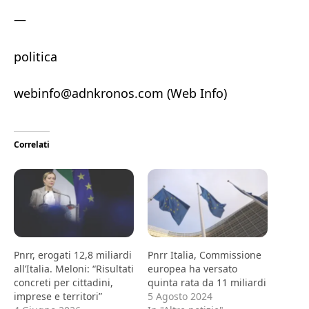
—
politica
webinfo@adnkronos.com (Web Info)
Correlati
Pnrr, erogati 12,8 miliardi
Pnrr Italia, Commissione
all’Italia. Meloni: “Risultati
europea ha versato
concreti per cittadini,
quinta rata da 11 miliardi
imprese e territori”
5 Agosto 2024