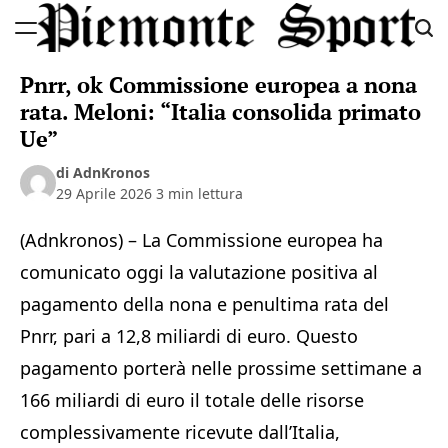
Skip
to
Piemonte
content
Pnrr, ok Commissione europea a nona
Sport
rata. Meloni: “Italia consolida primato
Ue”
di AdnKronos
29 Aprile 2026
3 min lettura
(Adnkronos) – La Commissione europea ha
comunicato oggi la valutazione positiva al
pagamento della nona e penultima rata del
Pnrr, pari a 12,8 miliardi di euro. Questo
pagamento porterà nelle prossime settimane a
166 miliardi di euro il totale delle risorse
complessivamente ricevute dall’Italia,