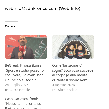
webinfo@adnkronos.com (Web Info)
Correlati
BeGreat, Finozzi (Luiss):
Come ‘funzionano’ i
“Sport e studio possono
sogni? Ecco cosa succede
convivere, i giovani non
al corpo (e alla mente)
rinuncino ai sogni”
durante il sonno Rem
24 Luglio 2026
4 Agosto 2026
In "Altre notizie"
In "Altre notizie"
Caso Garlasco, fonti:
“Nessuna impronta su
Frùttolo e spazzatura di