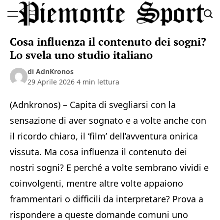
Skip
to
Piemonte
content
Cosa influenza il contenuto dei sogni?
Sport
Lo svela uno studio italiano
di AdnKronos
29 Aprile 2026
4 min lettura
(Adnkronos) – Capita di svegliarsi con la
sensazione di aver sognato e a volte anche con
il ricordo chiaro, il ‘film’ dell’avventura onirica
vissuta. Ma cosa influenza il contenuto dei
nostri sogni? E perché a volte sembrano vividi e
coinvolgenti, mentre altre volte appaiono
frammentari o difficili da interpretare? Prova a
rispondere a queste domande comuni uno