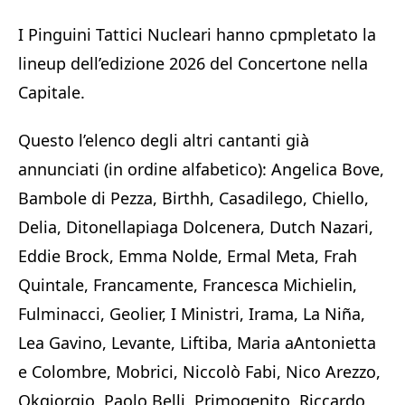
I Pinguini Tattici Nucleari hanno cpmpletato la
lineup dell’edizione 2026 del Concertone nella
Capitale.
Questo l’elenco degli altri cantanti già
annunciati (in ordine alfabetico): Angelica Bove,
Bambole di Pezza, Birthh, Casadilego, Chiello,
Delia, Ditonellapiaga Dolcenera, Dutch Nazari,
Eddie Brock, Emma Nolde, Ermal Meta, Frah
Quintale, Francamente, Francesca Michielin,
Fulminacci, Geolier, I Ministri, Irama, La Niña,
Lea Gavino, Levante, Liftiba, Maria aAntonietta
e Colombre, Mobrici, Niccolò Fabi, Nico Arezzo,
Okgiorgio, Paolo Belli, Primogenito, Riccardo