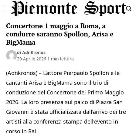
Skip
to
Piemonte
content
Concertone 1 maggio a Roma, a
Sport
condurre saranno Spollon, Arisa e
BigMama
di AdnKronos
29 Aprile 2026
1 min lettura
(Adnkronos) – L’attore Pierpaolo Spollon e le
cantanti Arisa e BigMama sono il trio di
conduzione del Concertone del Primo Maggio
2026. La loro presenza sul palco di Piazza San
Giovanni è stata ufficializzata dall’arrivo dei tre
artisti alla conferenza stampa dell’evento in
corso in Rai.