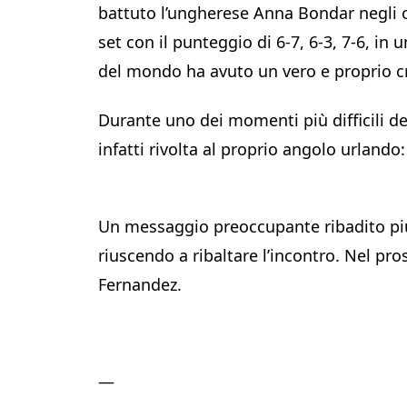
battuto l’ungherese Anna Bondar negli ot
set con il punteggio di 6-7, 6-3, 7-6, in
del mondo ha avuto un vero e proprio c
Durante uno dei momenti più difficili de
infatti rivolta al proprio angolo urland
Un messaggio preoccupante ribadito più 
riuscendo a ribaltare l’incontro. Nel p
Fernandez.
—