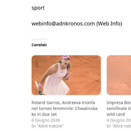
sport
webinfo@adnkronos.com (Web Info)
Correlati
Roland Garros, Andreeva trionfa
Impresa Bois
nel torneo femminile: Chwalinska
semifinale 
ko in due set
wild card
6 Giugno 2026
4 Giugno 20
In "Altre notizie"
In "Altre not