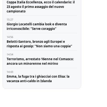
Coppa Italia Eccellenza, ecco il calendario: il
23 agosto il primo assaggio del nuovo
campionato
15:27
Giorgio Locatelli cambia look e diventa
irriconoscibile: “Serve coraggio”
14:56
Belotti-Santoro, bronzo agli Europei e
risposta ai gossip: “Non siamo una coppia”
14:54
Terrorismo, arrestato 16enne nel Comasco:
ancora un minorenne nel mirino
14:43
Emma, la fuga tra i ghiacciai con Elisa: la
vacanza anti-caldo in Islanda