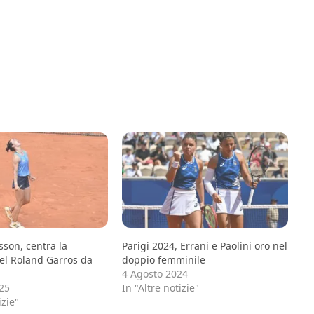
son, centra la
Parigi 2024, Errani e Paolini oro nel
del Roland Garros da
doppio femminile
4 Agosto 2024
25
In "Altre notizie"
izie"