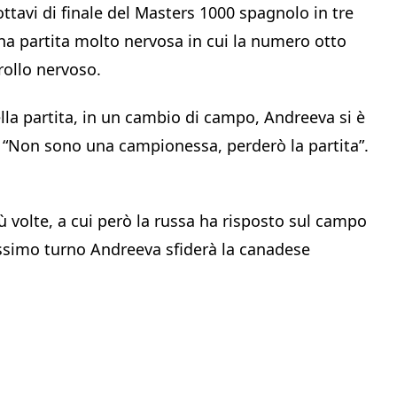
tavi di finale del Masters 1000 spagnolo in tre
 una partita molto nervosa in cui la numero otto
rollo nervoso.
lla partita, in un cambio di campo, Andreeva si è
o: “Non sono una campionessa, perderò la partita”.
volte, a cui però la russa ha risposto sul campo
rossimo turno Andreeva sfiderà la canadese