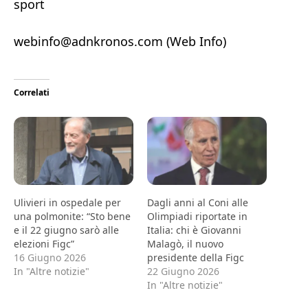
sport
webinfo@adnkronos.com (Web Info)
Correlati
Ulivieri in ospedale per
Dagli anni al Coni alle
una polmonite: “Sto bene
Olimpiadi riportate in
e il 22 giugno sarò alle
Italia: chi è Giovanni
elezioni Figc”
Malagò, il nuovo
16 Giugno 2026
presidente della Figc
In "Altre notizie"
22 Giugno 2026
In "Altre notizie"