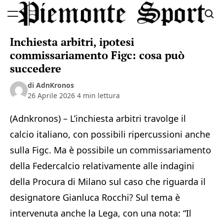
Skip
to
Piemonte
content
Inchiesta arbitri, ipotesi
Sport
commissariamento Figc: cosa può
succedere
di AdnKronos
26 Aprile 2026
4 min lettura
(Adnkronos) – L’inchiesta arbitri travolge il
calcio italiano, con possibili ripercussioni anche
sulla Figc. Ma è possibile un commissariamento
della Federcalcio relativamente alle indagini
della Procura di Milano sul caso che riguarda il
designatore Gianluca Rocchi? Sul tema è
intervenuta anche la Lega, con una nota: “Il