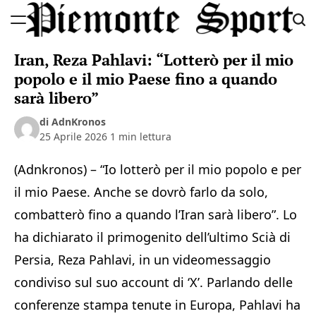
Skip
to
Piemonte
content
Iran, Reza Pahlavi: “Lotterò per il mio
Sport
popolo e il mio Paese fino a quando
sarà libero”
di AdnKronos
25 Aprile 2026
1 min lettura
(Adnkronos) – “Io lotterò per il mio popolo e per
il mio Paese. Anche se dovrò farlo da solo,
combatterò fino a quando l’Iran sarà libero”. Lo
ha dichiarato il primogenito dell’ultimo Scià di
Persia, Reza Pahlavi, in un videomessaggio
condiviso sul suo account di ‘X’. Parlando delle
conferenze stampa tenute in Europa, Pahlavi ha