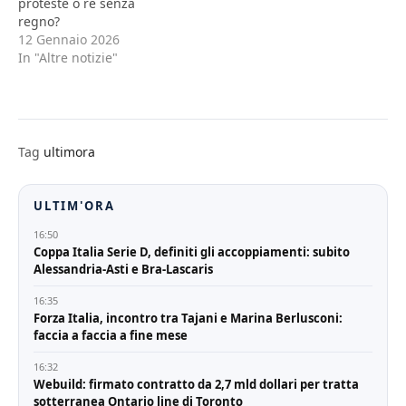
proteste o re senza
regno?
12 Gennaio 2026
In "Altre notizie"
Tag
ultimora
ULTIM'ORA
16:50
Coppa Italia Serie D, definiti gli accoppiamenti: subito
Alessandria-Asti e Bra-Lascaris
16:35
Forza Italia, incontro tra Tajani e Marina Berlusconi:
faccia a faccia a fine mese
16:32
Webuild: firmato contratto da 2,7 mld dollari per tratta
sotterranea Ontario line di Toronto