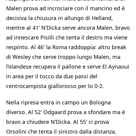
Malen prova ad incrociare con il mancino ed è
decisiva la chiusura in allungo di Helland,
mentre al 41′ N’Dicka serve ancora Malen, bravo
ad innescare Pisilli che tenta il destro ma viene
respinto. Al 46′ la Roma raddoppia: altro break
di Wesley che serve troppo lungo Malen, ma
l’olandese recupera il pallone e serve El Aynaoui
in area per il tocco da due passi del
centrocampista giallorosso per lo 0-2.
Nella ripresa entra in campo un Bologna
diverso. Al 52′ Odgaard prova a sfondare ma è
bravo a chiudere N’Dicka. Al 55′ ci prova
Orsolini che tenta il sinistro dalla distanza,