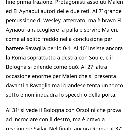
fine prima frazione. Protagonisti assoluti Malen
ed El Aynaoui autori delle due reti. Al 7′ grande
percussione di Wesley, atterrato, ma è bravo El
Aynaoui a raccogliere la palla e servire Malen,
come al solito freddo nella conclusione per
battere Ravaglia per lo 0-1. Al 10′ insiste ancora
la Roma soprattutto a destra con Soulè, e il
Bologna si difende come può. Al 27′ altra
occasione enorme per Malen che si presenta
davanti a Ravaglia ma l’olandese tenta un tocco
sotto e non inquadra lo specchio della porta.
Al 31′ si vede il Bologna con Orsolini che prova
ad incrociare con il destro, ma è bravo a
respingere Svilar. Nel finale ancora Roma: al 37′