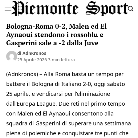
Skip
to
Piemonte
content
Bologna-Roma 0-2, Malen ed El
Sport
Aynaoui stendono i rossoblu e
Gasperini sale a -2 dalla Juve
di AdnKronos
25 Aprile 2026
3 min lettura
(Adnkronos) – Alla Roma basta un tempo per
battere il Bologna di Italiano 2-0, oggi sabato
25 aprile, e vendicarsi per l’eliminazione
dall’Europa League. Due reti nel primo tempo
con Malen ed El Aynaoui consentono alla
squadra di Gasperini di superare una settimana
piena di polemiche e conquistare tre punti che