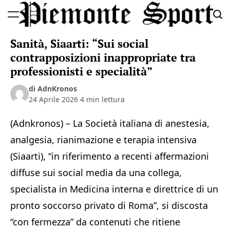
Skip
to
Piemonte
content
Sanità, Siaarti: “Sui social
Sport
contrapposizioni inappropriate tra
professionisti e specialità”
di AdnKronos
24 Aprile 2026
4 min lettura
(Adnkronos) – La Società italiana di anestesia,
analgesia, rianimazione e terapia intensiva
(Siaarti), “in riferimento a recenti affermazioni
diffuse sui social media da una collega,
specialista in Medicina interna e direttrice di un
pronto soccorso privato di Roma”, si discosta
“con fermezza” da contenuti che ritiene