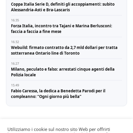
Coppa Italia Serie D, definiti gli accoppiamenti: subito
Alessandria-Asti e Bra-Lascaris
16:35
Forza Italia, incontro tra Tajani e Marina Berlusconi:
faccia a faccia a fine mese
16:32
Webuild: firmato contratto da 2,7 mld dollari per tratta
sotterranea Ontario line di Toronto
16:27
Milano, peculato e falso: arrestati cinque agenti della
Polizia locale
15:49
Fabio Caressa, la dedica a Benedetta Parodi per il
compleanno: “Ogni giorno più bella”
Utilizziamo i cookie sul nostro sito Web per offrirti