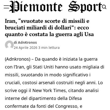
Skip
to
Piemonte
content
Iran, “svuotate scorte di missili e
Sport
bruciati miliardi di dollari”: ecco
quanto è costata la guerra agli Usa
di AdnKronos
24 Aprile 2026
3 min lettura
(Adnkronos) – Da quando è iniziata la guerra
con l’Iran, gli Stati Uniti hanno usato migliaia di
missili, svuotando in modo significativo i
cruciali, costosi arsenali costruiti negli anni. Lo
scrive oggi il New York Times, citando analisi
interne del dipartimento della Difesa
confermate da fonti del Congresso, e