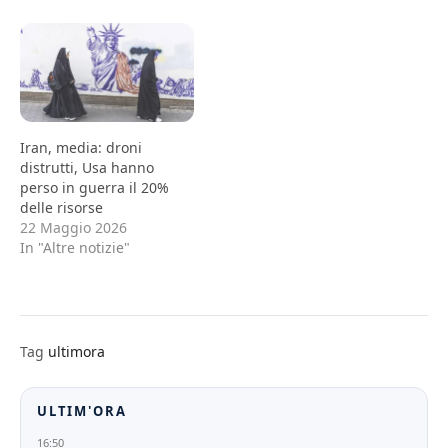
Iran, media: droni
distrutti, Usa hanno
perso in guerra il 20%
delle risorse
22 Maggio 2026
In "Altre notizie"
Tag
ultimora
ULTIM'ORA
16:50