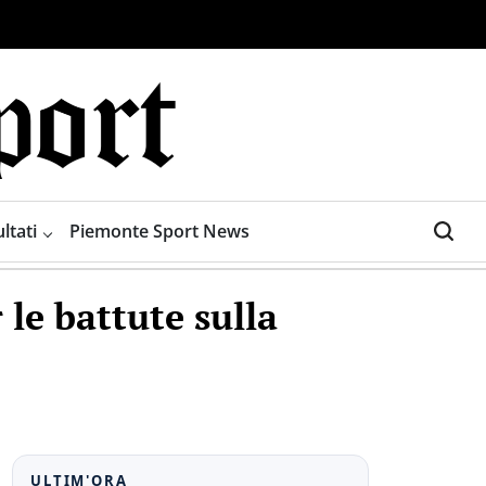
ltati
Piemonte Sport News
 le battute sulla
ULTIM'ORA