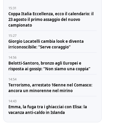
15:31
Coppa Italia Eccellenza, ecco il calendario: il
23 agosto il primo assaggio del nuovo
campionato
15:27
Giorgio Locatelli cambia look e diventa
irriconoscibile: “Serve coraggio”
14:56
Belotti-Santoro, bronzo agli Europei e
risposta ai gossip: “Non siamo una coppia”
14:54
Terrorismo, arrestato 16enne nel Comasco:
ancora un minorenne nel mirino
14:43
Emma, la fuga tra i ghiacciai con Elisa: la
vacanza anti-caldo in Islanda