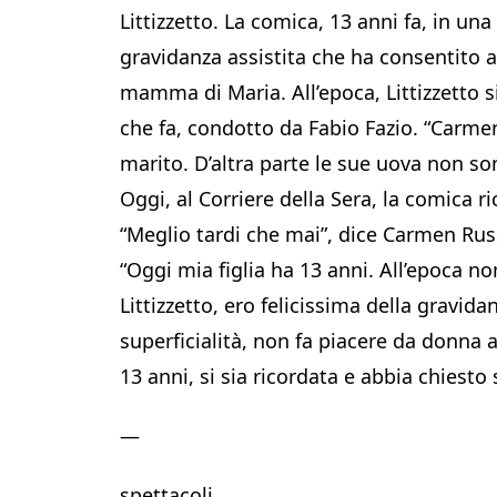
Littizzetto. La comica, 13 anni fa, in un
gravidanza assistita che ha consentito a
mamma di Maria. All’epoca, Littizzetto 
che fa, condotto da Fabio Fazio. “Carmen 
marito. D’altra parte le sue uova non so
Oggi, al Corriere della Sera, la comica r
“Meglio tardi che mai”, dice Carmen Rus
“Oggi mia figlia ha 13 anni. All’epoca n
Littizzetto, ero felicissima della gravid
superficialità, non fa piacere da donna 
13 anni, si sia ricordata e abbia chiest
—
spettacoli