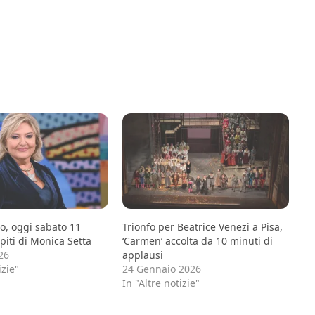
vio, oggi sabato 11
Trionfo per Beatrice Venezi a Pisa,
spiti di Monica Setta
‘Carmen’ accolta da 10 minuti di
26
applausi
izie"
24 Gennaio 2026
In "Altre notizie"