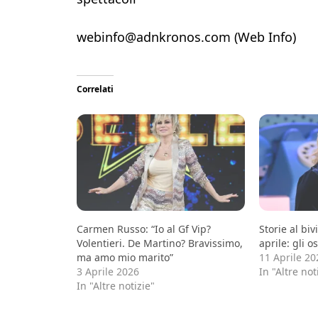
webinfo@adnkronos.com (Web Info)
Correlati
Carmen Russo: “Io al Gf Vip?
Storie al bi
Volentieri. De Martino? Bravissimo,
aprile: gli o
ma amo mio marito”
11 Aprile 20
3 Aprile 2026
In "Altre not
In "Altre notizie"