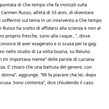
a puntata di Che tempo che fa ironizzò sulla
 Carmen Russo, all’età di 53 anni, di diventare
si soffermò sul tema in un intervento a Che tempo
Russo ha scelto di affidarsi alla scienza e non al
no proprio fresche, sono alla coque…”, disse.
iconosce di aver esagerato e si scusa per la gag.
so nello studio di La volta buona, su Raiuno.
on mi importava niente” delle parole di Luciana
anza. E’ chiaro che una battuta del genere, con
a donna”, aggiunge. “Mi fa piacere che lei, dopo
o scusa. Sono contenta”, dice chiudendo il caso.