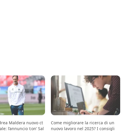
drea Maldera nuovo ct
Come migliorare la ricerca di un
le: l’annuncio ‘con’ Sal
nuovo lavoro nel 2025? I consigli