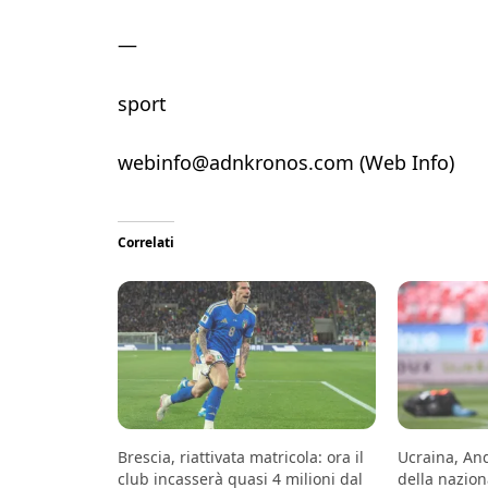
—
sport
webinfo@adnkronos.com (Web Info)
Correlati
Brescia, riattivata matricola: ora il
Ucraina, An
club incasserà quasi 4 milioni dal
della naziona