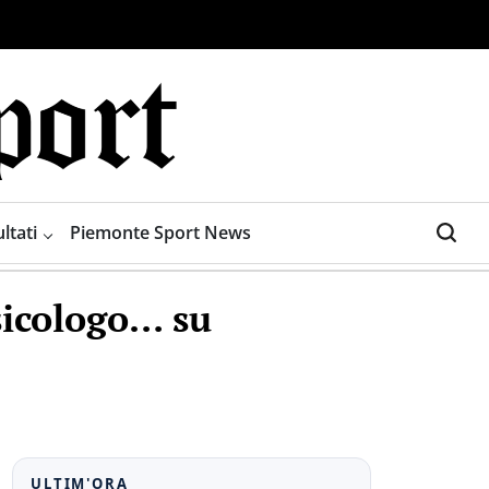
ltati
Piemonte Sport News
sicologo… su
ULTIM'ORA