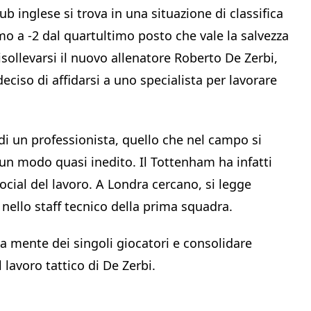
b inglese si trova in una situazione di classifica
o a -2 dal quartultimo posto che vale la salvezza
isollevarsi il nuovo allenatore Roberto De Zerbi,
eciso di affidarsi a uno specialista per lavorare
a di un professionista, quello che nel campo si
un modo quasi inedito. Il Tottenham ha infatti
ocial del lavoro. A Londra cercano, si legge
 nello staff tecnico della prima squadra.
lla mente dei singoli giocatori e consolidare
 lavoro tattico di De Zerbi.