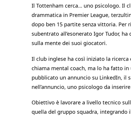
Il Tottenham cerca… uno psicologo. Il clu
drammatica in Premier League, terzultim
dopo ben 15 partite senza vittoria. Per r
subentrato all’esonerato Igor Tudor, ha d
sulla mente dei suoi giocatori.
Il club inglese ha così iniziato la ricerc
chiama mental coach, ma lo ha fatto in 
pubblicato un annuncio su LinkedIn, il s
nell’annuncio, uno psicologo da inserire
Obiettivo è lavorare a livello tecnico su
quella del gruppo squadra, integrando il