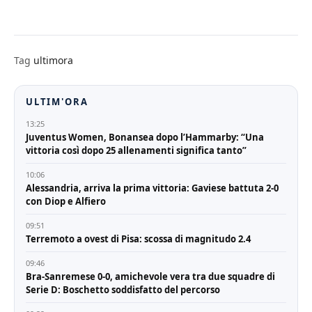
Tag
ultimora
ULTIM'ORA
13:25
Juventus Women, Bonansea dopo l’Hammarby: “Una
vittoria così dopo 25 allenamenti significa tanto”
10:06
Alessandria, arriva la prima vittoria: Gaviese battuta 2-0
con Diop e Alfiero
09:51
Terremoto a ovest di Pisa: scossa di magnitudo 2.4
09:46
Bra-Sanremese 0-0, amichevole vera tra due squadre di
Serie D: Boschetto soddisfatto del percorso