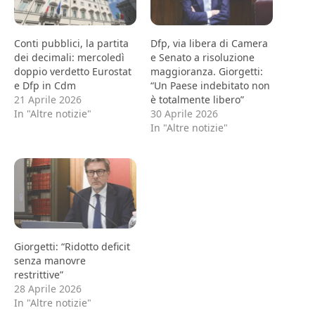
Conti pubblici, la partita
Dfp, via libera di Camera
dei decimali: mercoledì
e Senato a risoluzione
doppio verdetto Eurostat
maggioranza. Giorgetti:
e Dfp in Cdm
“Un Paese indebitato non
21 Aprile 2026
è totalmente libero”
In "Altre notizie"
30 Aprile 2026
In "Altre notizie"
Giorgetti: “Ridotto deficit
senza manovre
restrittive”
28 Aprile 2026
In "Altre notizie"