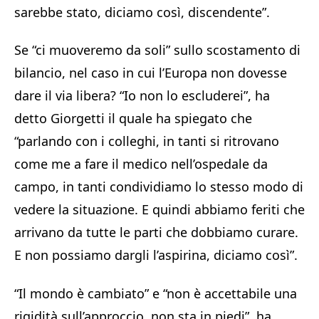
sarebbe stato, diciamo così, discendente”.
Se “ci muoveremo da soli” sullo scostamento di
bilancio, nel caso in cui l’Europa non dovesse
dare il via libera? “Io non lo escluderei”, ha
detto Giorgetti il quale ha spiegato che
“parlando con i colleghi, in tanti si ritrovano
come me a fare il medico nell’ospedale da
campo, in tanti condividiamo lo stesso modo di
vedere la situazione. E quindi abbiamo feriti che
arrivano da tutte le parti che dobbiamo curare.
E non possiamo dargli l’aspirina, diciamo così”.
“Il mondo è cambiato” e “non è accettabile una
rigidità sull’approccio, non sta in piedi”, ha