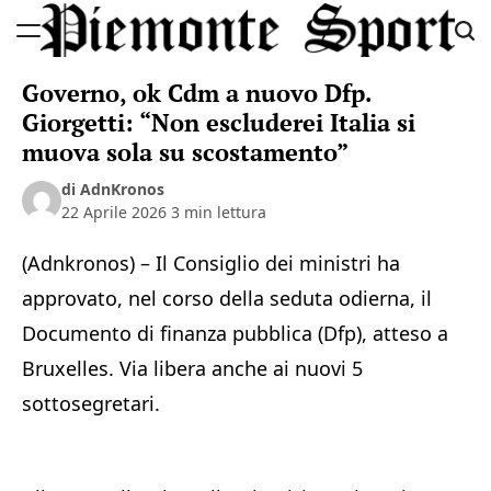
Skip
to
Piemonte
content
Governo, ok Cdm a nuovo Dfp.
Sport
Giorgetti: “Non escluderei Italia si
muova sola su scostamento”
di AdnKronos
22 Aprile 2026
3 min lettura
(Adnkronos) – Il Consiglio dei ministri ha
approvato, nel corso della seduta odierna, il
Documento di finanza pubblica (Dfp), atteso a
Bruxelles. Via libera anche ai nuovi 5
sottosegretari.