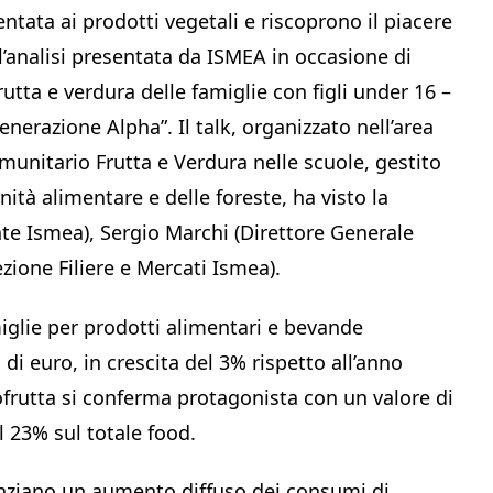
ntata ai prodotti vegetali e riscoprono il piacere
’analisi presentata da ISMEA in occasione di
frutta e verdura delle famiglie con figli under 16 –
enerazione Alpha”. Il talk, organizzato nell’area
nitario Frutta e Verdura nelle scuole, gestito
nità alimentare e delle foreste, ha visto la
ente Ismea), Sergio Marchi (Direttore Generale
ezione Filiere e Mercati Ismea).
iglie per prodotti alimentari e bevande
 di euro, in crescita del 3% rispetto all’anno
tofrutta si conferma protagonista con un valore di
l 23% sul totale food.
enziano un aumento diffuso dei consumi di