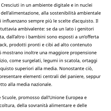
resciuti in un ambiente digitale e in nuclei
tà dell’alimentazione, alla sostenibilità ambientale
 influenzano sempre più le scelte d’acquisto. Il
tuttavia ambivalente: se da un lato i genitori
 dall’altro i bambini sono esposti a un’offerta
ck, prodotti pronti e cibi ad alto contenuto
 16 mostrano inoltre una maggiore propensione
izio, come surgelati, legumi in scatola, ortaggi
acquisto superiori alla media. Nonostante ciò,
presentare elementi centrali del paniere, seppur
tto alla media nazionale.
e Scuole, promosso dall’Unione Europea e
ricoltura, della sovranità alimentare e delle