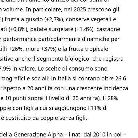
 in volume. In particolare, nel 2025 crescono gli
%) frutta a guscio (+2,7%), conserve vegetali e
lati (+0,8%), patate surgelate (+1,4%), castagne
 con performance particolarmente dinamiche per
tilli +26%, more +37%) e la frutta tropicale
tivo anche il segmento biologico, che registra
7,9% in valore. Le scelte di consumo sono
grafici e sociali: in Italia si contano oltre 26,6
iù rispetto a 20 anni fa con una crescente incidenza
 10 punti sopra il livello di 20 anni fa). Il 28%
ppie con figli a cui si aggiungono l’11% di
è costituito da coppie senza figli.
 della Generazione Alpha – i nati dal 2010 in poi –