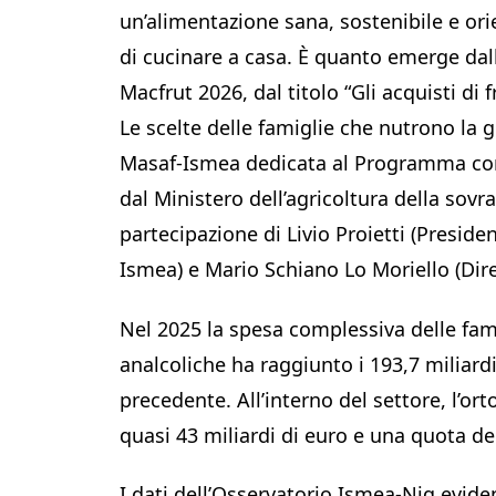
un’alimentazione sana, sostenibile e orie
di cucinare a casa. È quanto emerge dall
Macfrut 2026, dal titolo “Gli acquisti di 
Le scelte delle famiglie che nutrono la g
Masaf-Ismea dedicata al Programma comu
dal Ministero dell’agricoltura della sovra
partecipazione di Livio Proietti (Presid
Ismea) e Mario Schiano Lo Moriello (Dir
Nel 2025 la spesa complessiva delle fam
analcoliche ha raggiunto i 193,7 miliardi
precedente. All’interno del settore, l’or
quasi 43 miliardi di euro e una quota de
I dati dell’Osservatorio Ismea-Niq evid