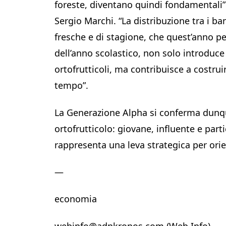
foreste, diventano quindi fondamentali”
Sergio Marchi. “La distribuzione tra i ba
fresche e di stagione, che quest’anno pe
dell’anno scolastico, non solo introduc
ortofrutticoli, ma contribuisce a costru
tempo”.
La Generazione Alpha si conferma dunque
ortofrutticolo: giovane, influente e part
rappresenta una leva strategica per ori
—
economia
webinfo@adnkronos.com (Web Info)