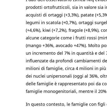
prodotti ortofrutticoli, sia in valore sia
acquisti di ortaggi (+3,3%), patate (+5,3
legumi in scatola (+0,7%), ortaggi surge
(+4,6%), kiwi (+7,2%), fragole (+8,9%),
alcune categorie come i frutti rossi (mir
(mango +36%, avocado +47%). Molto posi
un incremento del 7% in quantità e del 
influenzate da profondi cambiamenti demo
milioni di famiglie, circa 4 milioni in p
dei nuclei unipersonali (oggi al 36%, oltre
delle famiglie è rappresentato poi da co
famiglie monogenitoriali, mentre il 20% 
In questo contesto, le famiglie con figli