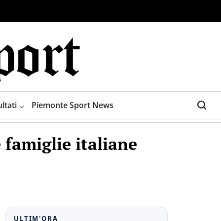
ltati
Piemonte Sport News
 famiglie italiane
ULTIM'ORA