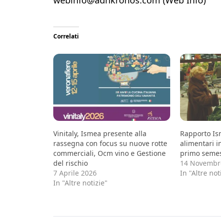
Correlati
Vinitaly, Ismea presente alla
Rapporto Is
rassegna con focus su nuove rotte
alimentari i
commerciali, Ocm vino e Gestione
primo seme
del rischio
14 Novembr
7 Aprile 2026
In "Altre not
In "Altre notizie"