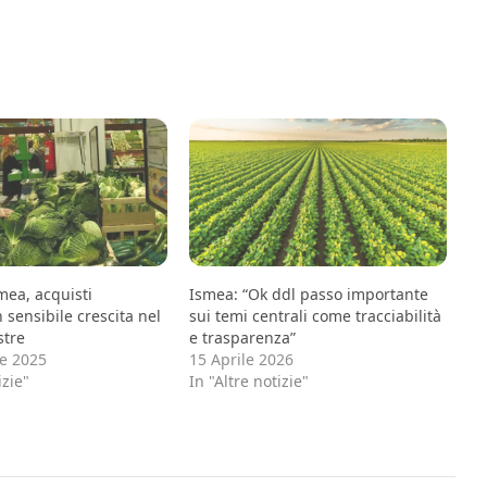
mea, acquisti
Ismea: “Ok ddl passo importante
n sensibile crescita nel
sui temi centrali come tracciabilità
stre
e trasparenza”
e 2025
15 Aprile 2026
izie"
In "Altre notizie"