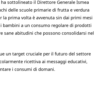
 ha sottolineato il Direttore Generale Ismea
nchi delle scuole primarie di frutta e verdura
r la prima volta è avvenuta sin dai primi mesi
e i bambini a un consumo regolare di prodotti
ire sane abitudini che possono consolidarsi nel
 un target cruciale per il futuro del settore
icolarmente ricettiva ai messaggi educativi,
entare i consumi di domani.