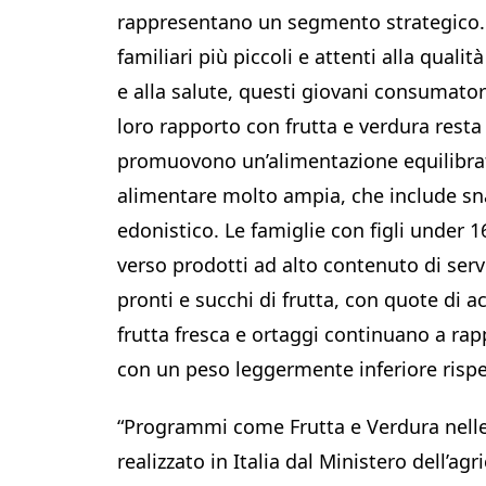
rappresentano un segmento strategico. C
familiari più piccoli e attenti alla quali
e alla salute, questi giovani consumatori
loro rapporto con frutta e verdura resta 
promuovono un’alimentazione equilibrata,
alimentare molto ampia, che include sna
edonistico. Le famiglie con figli under
verso prodotti ad alto contenuto di serv
pronti e succhi di frutta, con quote di 
frutta fresca e ortaggi continuano a rap
con un peso leggermente inferiore rispe
“Programmi come Frutta e Verdura nell
realizzato in Italia dal Ministero dell’ag