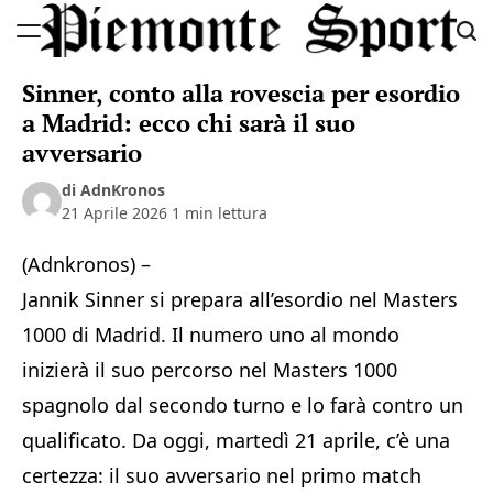
Skip
to
Piemonte
content
Sinner, conto alla rovescia per esordio
Sport
a Madrid: ecco chi sarà il suo
avversario
di AdnKronos
21 Aprile 2026
1 min lettura
(Adnkronos) –
Jannik Sinner si prepara all’esordio nel Masters
1000 di Madrid. Il numero uno al mondo
inizierà il suo percorso nel Masters 1000
spagnolo dal secondo turno e lo farà contro un
qualificato. Da oggi, martedì 21 aprile, c’è una
certezza: il suo avversario nel primo match