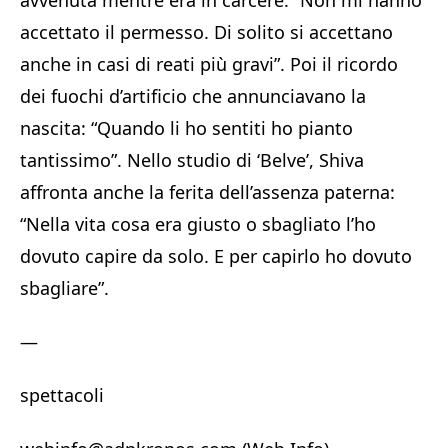
avvenuta mentre era in carcere: “Non mi hanno
accettato il permesso. Di solito si accettano
anche in casi di reati più gravi”. Poi il ricordo
dei fuochi d’artificio che annunciavano la
nascita: “Quando li ho sentiti ho pianto
tantissimo”. Nello studio di ‘Belve’, Shiva
affronta anche la ferita dell’assenza paterna:
“Nella vita cosa era giusto o sbagliato l’ho
dovuto capire da solo. E per capirlo ho dovuto
sbagliare”.
—
spettacoli