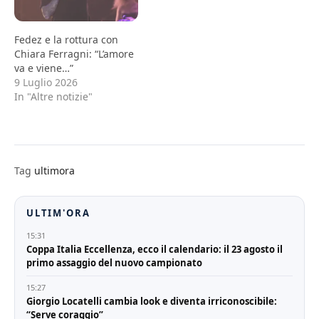
Fedez e la rottura con
Chiara Ferragni: “L’amore
va e viene…”
9 Luglio 2026
In "Altre notizie"
Tag
ultimora
ULTIM'ORA
15:31
Coppa Italia Eccellenza, ecco il calendario: il 23 agosto il
primo assaggio del nuovo campionato
15:27
Giorgio Locatelli cambia look e diventa irriconoscibile:
“Serve coraggio”