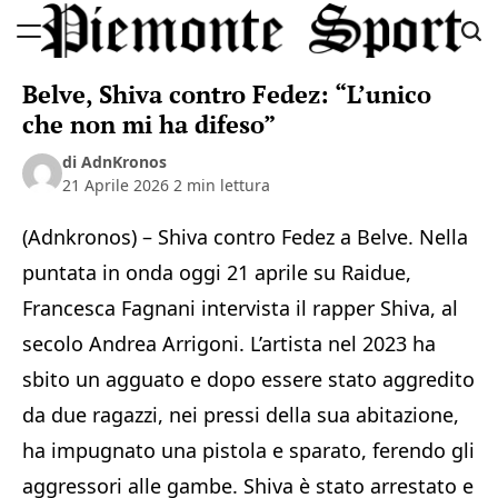
Skip
to
Piemonte
content
Belve, Shiva contro Fedez: “L’unico
Sport
che non mi ha difeso”
di AdnKronos
21 Aprile 2026
2 min lettura
(Adnkronos) – Shiva contro Fedez a Belve. Nella
puntata in onda oggi 21 aprile su Raidue,
Francesca Fagnani intervista il rapper Shiva, al
secolo Andrea Arrigoni. L’artista nel 2023 ha
sbito un agguato e dopo essere stato aggredito
da due ragazzi, nei pressi della sua abitazione,
ha impugnato una pistola e sparato, ferendo gli
aggressori alle gambe. Shiva è stato arrestato e