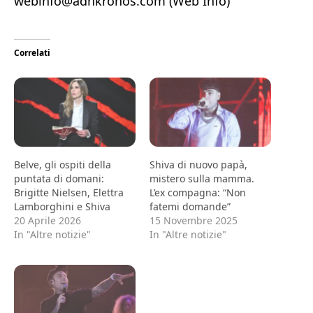
webinfo@adnkronos.com (Web Info)
Correlati
Belve, gli ospiti della
Shiva di nuovo papà,
puntata di domani:
mistero sulla mamma.
Brigitte Nielsen, Elettra
L’ex compagna: “Non
Lamborghini e Shiva
fatemi domande”
20 Aprile 2026
15 Novembre 2025
In "Altre notizie"
In "Altre notizie"