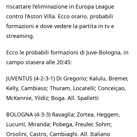
riscattare l’eliminazione in Europa League
contro l’Aston Villa. Ecco orario, probabili
formazioni e dove vedere la partita in tv e
streaming.
Ecco le probabili formazioni di Juve-Bologna, in
campo stasera alle 20:45:
JUVENTUS (4-2-3-1) Di Gregorio; Kalulu, Bremer,
Kelly, Cambiaso; Thuram, Locatelli; Conceiçao,
McKennie, Yildiz; Boga. All. Spalletti
BOLOGNA (4-3-3) Ravaglia; Zortea, Heggem,
Lucumì, Miranda; Pobega, Freuler, Sohm;
Orsolini, Castro, Cambiaghi. All. Italiano