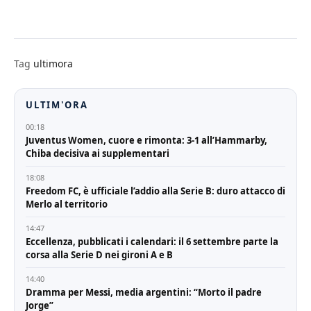
Tag
ultimora
ULTIM'ORA
00:18
Juventus Women, cuore e rimonta: 3-1 all’Hammarby,
Chiba decisiva ai supplementari
18:08
Freedom FC, è ufficiale l’addio alla Serie B: duro attacco di
Merlo al territorio
14:47
Eccellenza, pubblicati i calendari: il 6 settembre parte la
corsa alla Serie D nei gironi A e B
14:40
Dramma per Messi, media argentini: “Morto il padre
Jorge”