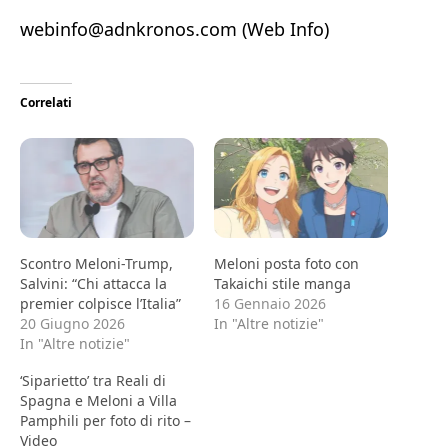
webinfo@adnkronos.com (Web Info)
Correlati
Scontro Meloni-Trump,
Meloni posta foto con
Salvini: “Chi attacca la
Takaichi stile manga
premier colpisce l’Italia”
16 Gennaio 2026
20 Giugno 2026
In "Altre notizie"
In "Altre notizie"
‘Siparietto’ tra Reali di
Spagna e Meloni a Villa
Pamphili per foto di rito –
Video