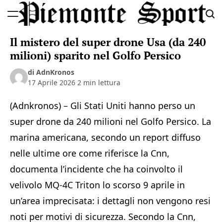
Skip
to
Piemonte
content
Il mistero del super drone Usa (da 240
Sport
milioni) sparito nel Golfo Persico
di AdnKronos
17 Aprile 2026
2 min lettura
(Adnkronos) – Gli Stati Uniti hanno perso un
super drone da 240 milioni nel Golfo Persico. La
marina americana, secondo un report diffuso
nelle ultime ore come riferisce la Cnn,
documenta l’incidente che ha coinvolto il
velivolo MQ-4C Triton lo scorso 9 aprile in
un’area imprecisata: i dettagli non vengono resi
noti per motivi di sicurezza. Secondo la Cnn,