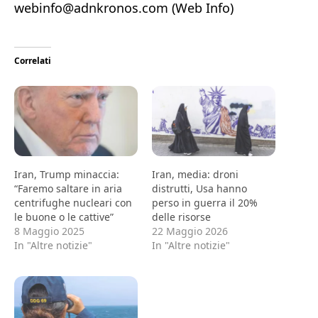
webinfo@adnkronos.com (Web Info)
Correlati
Iran, Trump minaccia:
Iran, media: droni
“Faremo saltare in aria
distrutti, Usa hanno
centrifughe nucleari con
perso in guerra il 20%
le buone o le cattive”
delle risorse
8 Maggio 2025
22 Maggio 2026
In "Altre notizie"
In "Altre notizie"