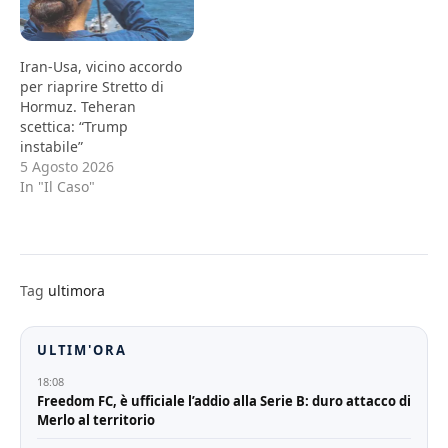
Iran-Usa, vicino accordo
per riaprire Stretto di
Hormuz. Teheran
scettica: “Trump
instabile”
5 Agosto 2026
In "Il Caso"
Tag
ultimora
ULTIM'ORA
18:08
Freedom FC, è ufficiale l’addio alla Serie B: duro attacco di
Merlo al territorio