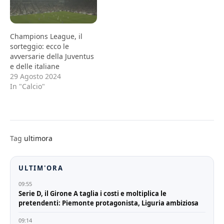
Champions League, il
sorteggio: ecco le
avversarie della Juventus
e delle italiane
29 Agosto 2024
In "Calcio"
Tag
ultimora
ULTIM'ORA
09:55
Serie D, il Girone A taglia i costi e moltiplica le
pretendenti: Piemonte protagonista, Liguria ambiziosa
09:14