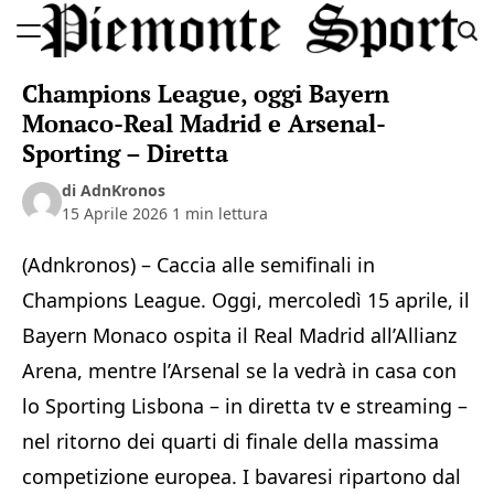
Skip
to
Piemonte
content
Champions League, oggi Bayern
Sport
Monaco-Real Madrid e Arsenal-
Sporting – Diretta
di AdnKronos
15 Aprile 2026
1 min lettura
(Adnkronos) – Caccia alle semifinali in
Champions League. Oggi, mercoledì 15 aprile, il
Bayern Monaco ospita il Real Madrid all’Allianz
Arena, mentre l’Arsenal se la vedrà in casa con
lo Sporting Lisbona – in diretta tv e streaming –
nel ritorno dei quarti di finale della massima
competizione europea. I bavaresi ripartono dal