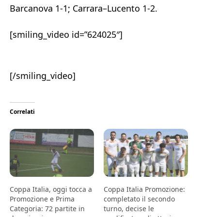
Barcanova 1-1; Carrara–Lucento 1-2.
[smiling_video id=”624025″]
[/smiling_video]
Correlati
Coppa Italia, oggi tocca a
Coppa Italia Promozione:
Promozione e Prima
completato il secondo
Categoria: 72 partite in
turno, decise le