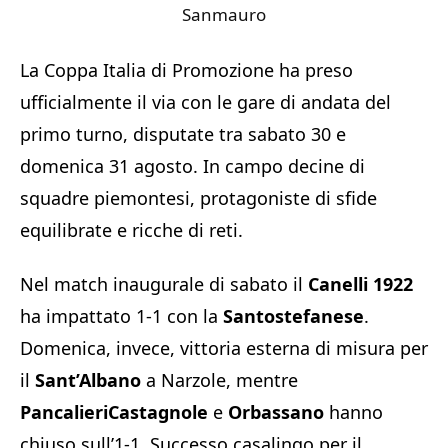
Sanmauro
La Coppa Italia di Promozione ha preso
ufficialmente il via con le gare di andata del
primo turno, disputate tra sabato 30 e
domenica 31 agosto. In campo decine di
squadre piemontesi, protagoniste di sfide
equilibrate e ricche di reti.
Nel match inaugurale di sabato il
Canelli 1922
ha impattato 1-1 con la
Santostefanese
.
Domenica, invece, vittoria esterna di misura per
il
Sant’Albano
a Narzole, mentre
PancalieriCastagnole
e
Orbassano
hanno
chiuso sull’1-1. Successo casalingo per il