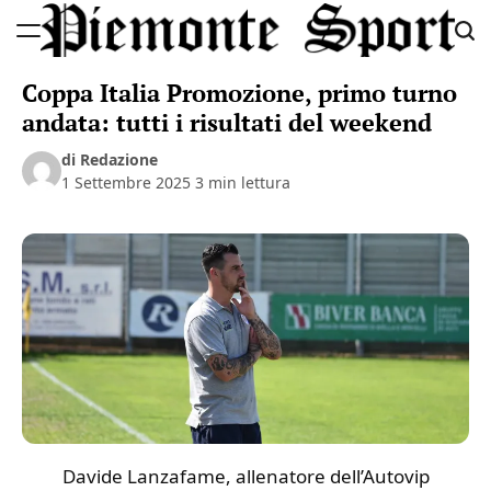
Skip
to
Piemonte
content
Coppa Italia Promozione, primo turno
Sport
andata: tutti i risultati del weekend
di Redazione
1 Settembre 2025
3 min lettura
Davide Lanzafame, allenatore dell’Autovip