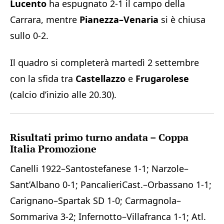
Lucento
ha espugnato 2-1 il campo della
Carrara, mentre
Pianezza–Venaria
si è chiusa
sullo 0-2.
Il quadro si completerà martedì 2 settembre
con la sfida tra
Castellazzo
e
Frugarolese
(calcio d’inizio alle 20.30).
Risultati primo turno andata – Coppa
Italia Promozione
Canelli 1922–Santostefanese 1-1; Narzole–
Sant’Albano 0-1; PancalieriCast.–Orbassano 1-1;
Carignano–Spartak SD 1-0; Carmagnola–
Sommariva 3-2; Infernotto–Villafranca 1-1; Atl.