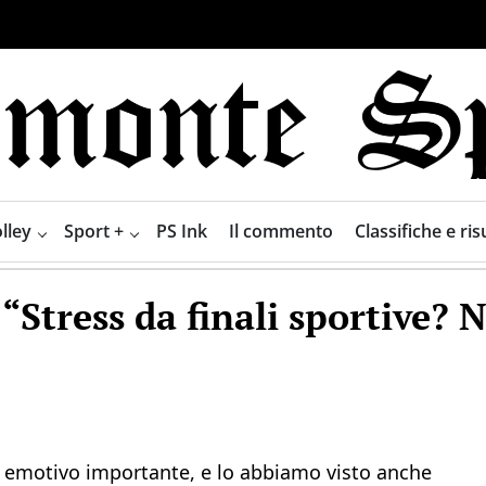
lley
Sport +
PS Ink
Il commento
Classifiche e risu
 “Stress da finali sportive? 
s emotivo importante, e lo abbiamo visto anche