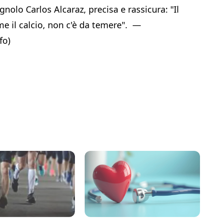
nolo Carlos Alcaraz, precisa e rassicura: "Il
e il calcio, non c'è da temere". —
fo)