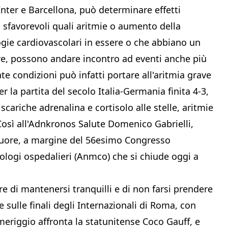
nter e Barcellona, può determinare effetti
 sfavorevoli quali aritmie o aumento della
ogie cardiovascolari in essere o che abbiano un
re, possono andare incontro ad eventi anche più
e condizioni può infatti portare all'aritmia grave
er la partita del secolo Italia-Germania finita 4-3,
scariche adrenalina e cortisolo alle stelle, aritmie
 Così all'Adnkronos Salute Domenico Gabrielli,
 cuore, a margine del 56esimo Congresso
ologi ospedalieri (Anmco) che si chiude oggi a
care di mantenersi tranquilli e di non farsi prendere
 sulle finali degli Internazionali di Roma, con
meriggio affronta la statunitense Coco Gauff, e