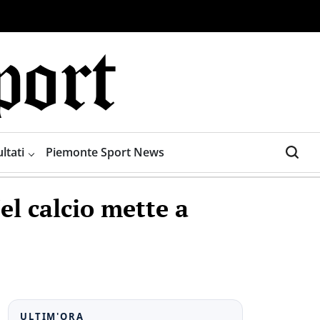
ltati
Piemonte Sport News
Nel calcio mette a
ULTIM'ORA