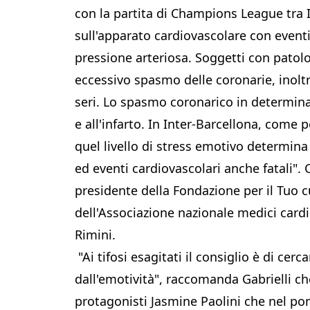
con la partita di Champions League tra I
sull'apparato cardiovascolare con eventi
pressione arteriosa. Soggetti con patol
eccessivo spasmo delle coronarie, inolt
seri. Lo spasmo coronarico in determinat
e all'infarto. In Inter-Barcellona, come p
quel livello di stress emotivo determina 
ed eventi cardiovascolari anche fatali".
presidente della Fondazione per il Tuo
dell'Associazione nazionale medici cardi
Rimini.
"Ai tifosi esagitati il consiglio è di cer
dall'emotività", raccomanda Gabrielli che
protagonisti Jasmine Paolini che nel po