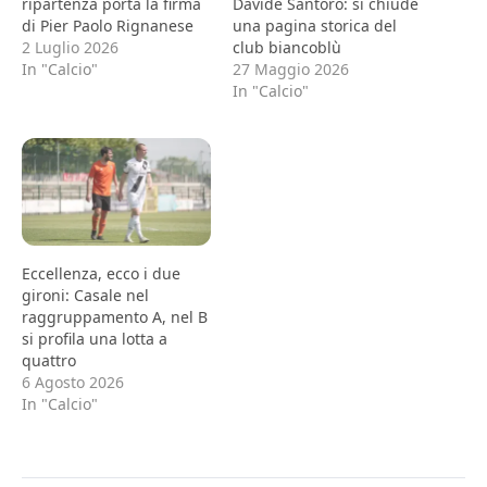
ripartenza porta la firma
Davide Santoro: si chiude
di Pier Paolo Rignanese
una pagina storica del
2 Luglio 2026
club biancoblù
In "Calcio"
27 Maggio 2026
In "Calcio"
Eccellenza, ecco i due
gironi: Casale nel
raggruppamento A, nel B
si profila una lotta a
quattro
6 Agosto 2026
In "Calcio"