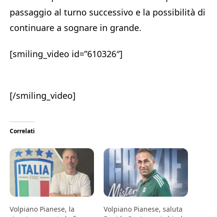
passaggio al turno successivo e la possibilità di
continuare a sognare in grande.
[smiling_video id=”610326″]
[/smiling_video]
Correlati
Volpiano Pianese, la
Volpiano Pianese, saluta