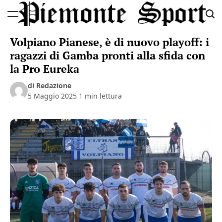
Skip
to
Piemonte
content
Volpiano Pianese, è di nuovo playoff: i
Sport
ragazzi di Gamba pronti alla sfida con
la Pro Eureka
di Redazione
5 Maggio 2025
1 min lettura