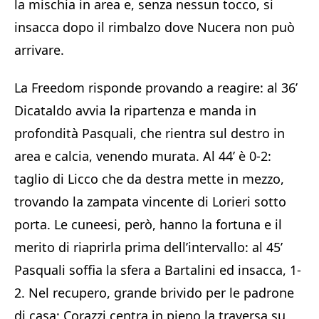
la mischia in area e, senza nessun tocco, si
insacca dopo il rimbalzo dove Nucera non può
arrivare.
La Freedom risponde provando a reagire: al 36’
Dicataldo avvia la ripartenza e manda in
profondità Pasquali, che rientra sul destro in
area e calcia, venendo murata. Al 44’ è 0-2:
taglio di Licco che da destra mette in mezzo,
trovando la zampata vincente di Lorieri sotto
porta. Le cuneesi, però, hanno la fortuna e il
merito di riaprirla prima dell’intervallo: al 45’
Pasquali soffia la sfera a Bartalini ed insacca, 1-
2. Nel recupero, grande brivido per le padrone
di casa: Corazzi centra in pieno la traversa su