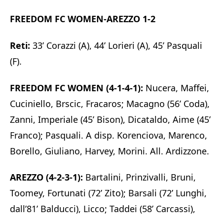
FREEDOM FC WOMEN-AREZZO 1-2
Reti:
33’ Corazzi (A), 44’ Lorieri (A), 45’ Pasquali
(F).
FREEDOM FC WOMEN (4-1-4-1):
Nucera, Maffei,
Cuciniello, Brscic, Fracaros; Macagno (56’ Coda),
Zanni, Imperiale (45’ Bison), Dicataldo, Aime (45’
Franco); Pasquali. A disp. Korenciova, Marenco,
Borello, Giuliano, Harvey, Morini. All. Ardizzone.
AREZZO (4-2-3-1):
Bartalini, Prinzivalli, Bruni,
Toomey, Fortunati (72’ Zito); Barsali (72’ Lunghi,
dall’81’ Balducci), Licco; Taddei (58’ Carcassi),