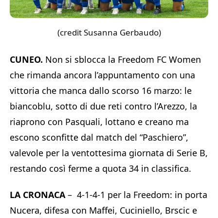
(credit Susanna Gerbaudo)
CUNEO.
Non si sblocca la Freedom FC Women
che rimanda ancora l’appuntamento con una
vittoria che manca dallo scorso 16 marzo: le
biancoblu, sotto di due reti contro l’Arezzo, la
riaprono con Pasquali, lottano e creano ma
escono sconfitte dal match del “Paschiero”,
valevole per la ventottesima giornata di Serie B,
restando così ferme a quota 34 in classifica.
LA CRONACA
– 4-1-4-1 per la Freedom: in porta
Nucera, difesa con Maffei, Cuciniello, Brscic e