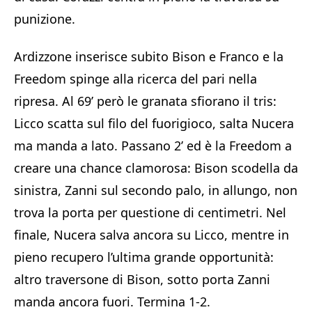
punizione.
Ardizzone inserisce subito Bison e Franco e la
Freedom spinge alla ricerca del pari nella
ripresa. Al 69’ però le granata sfiorano il tris:
Licco scatta sul filo del fuorigioco, salta Nucera
ma manda a lato. Passano 2’ ed è la Freedom a
creare una chance clamorosa: Bison scodella da
sinistra, Zanni sul secondo palo, in allungo, non
trova la porta per questione di centimetri. Nel
finale, Nucera salva ancora su Licco, mentre in
pieno recupero l’ultima grande opportunità:
altro traversone di Bison, sotto porta Zanni
manda ancora fuori. Termina 1-2.