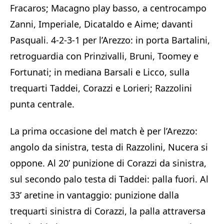
Fracaros; Macagno play basso, a centrocampo
Zanni, Imperiale, Dicataldo e Aime; davanti
Pasquali. 4-2-3-1 per l’Arezzo: in porta Bartalini,
retroguardia con Prinzivalli, Bruni, Toomey e
Fortunati; in mediana Barsali e Licco, sulla
trequarti Taddei, Corazzi e Lorieri; Razzolini
punta centrale.
La prima occasione del match è per l’Arezzo:
angolo da sinistra, testa di Razzolini, Nucera si
oppone. Al 20’ punizione di Corazzi da sinistra,
sul secondo palo testa di Taddei: palla fuori. Al
33’ aretine in vantaggio: punizione dalla
trequarti sinistra di Corazzi, la palla attraversa