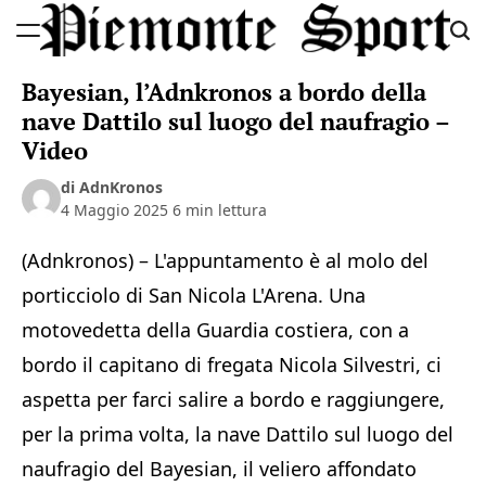
Skip
to
Piemonte
content
Bayesian, l’Adnkronos a bordo della
Sport
nave Dattilo sul luogo del naufragio –
Video
di AdnKronos
4 Maggio 2025
6 min lettura
(Adnkronos) – L'appuntamento è al molo del
porticciolo di San Nicola L'Arena. Una
motovedetta della Guardia costiera, con a
bordo il capitano di fregata Nicola Silvestri, ci
aspetta per farci salire a bordo e raggiungere,
per la prima volta, la nave Dattilo sul luogo del
naufragio del Bayesian, il veliero affondato