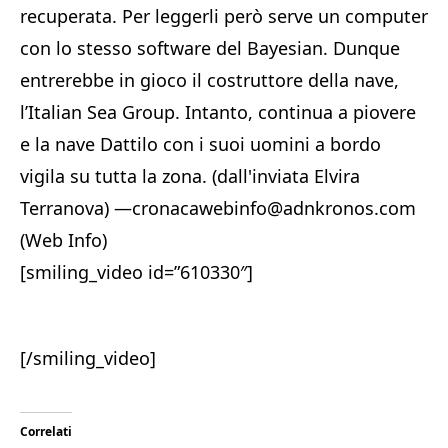
recuperata. Per leggerli però serve un computer
con lo stesso software del Bayesian. Dunque
entrerebbe in gioco il costruttore della nave,
l’Italian Sea Group. Intanto, continua a piovere
e la nave Dattilo con i suoi uomini a bordo
vigila su tutta la zona. (dall'inviata Elvira
Terranova) —cronacawebinfo@adnkronos.com
(Web Info)
[smiling_video id=”610330″]
[/smiling_video]
Correlati