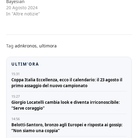
Bayesian
20 Agosto 2024
In "Altre notizie"
Tag
adnkronos
,
ultimora
ULTIM'ORA
15:31
Coppa Italia Eccellenza, ecco il calendario: il 23 agosto il
primo assaggio del nuovo campionato
15:27
Giorgio Locatelli cambia look e diventa irriconoscibile:
“Serve coraggio”
14:56
Belotti-Santoro, bronzo agli Europei e risposta ai gossip:
“Non siamo una coppia”