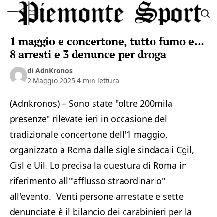
Skip
to
Piemonte
content
1 maggio e concertone, tutto fumo e…
Sport
8 arresti e 3 denunce per droga
di AdnKronos
2 Maggio 2025
4 min lettura
(Adnkronos) – Sono state "oltre 200mila
presenze" rilevate ieri in occasione del
tradizionale concertone dell'1 maggio,
organizzato a Roma dalle sigle sindacali Cgil,
Cisl e Uil. Lo precisa la questura di Roma in
riferimento all'"afflusso straordinario"
all'evento. Venti persone arrestate e sette
denunciate è il bilancio dei carabinieri per la