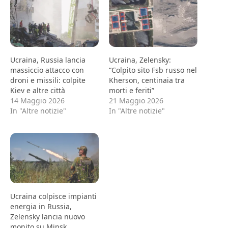
Ucraina, Russia lancia
Ucraina, Zelensky:
massiccio attacco con
“Colpito sito Fsb russo nel
droni e missili: colpite
Kherson, centinaia tra
Kiev e altre città
morti e feriti”
14 Maggio 2026
21 Maggio 2026
In "Altre notizie"
In "Altre notizie"
Ucraina colpisce impianti
energia in Russia,
Zelensky lancia nuovo
monito su Minsk