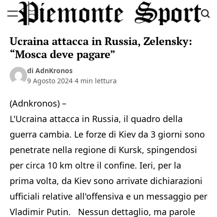
Skip
to
Piemonte
content
Ucraina attacca in Russia, Zelensky:
Sport
“Mosca deve pagare”
di AdnKronos
9 Agosto 2024
4 min lettura
(Adnkronos) –
L'Ucraina attacca in Russia, il quadro della
guerra cambia. Le forze di Kiev da 3 giorni sono
penetrate nella regione di Kursk, spingendosi
per circa 10 km oltre il confine. Ieri, per la
prima volta, da Kiev sono arrivate dichiarazioni
ufficiali relative all'offensiva e un messaggio per
Vladimir Putin. Nessun dettaglio, ma parole