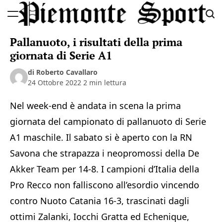
Skip
to
Piemonte
content
Pallanuoto, i risultati della prima
Sport
giornata di Serie A1
di Roberto Cavallaro
24 Ottobre 2022
2 min lettura
Nel week-end è andata in scena la prima
giornata del campionato di pallanuoto di Serie
A1 maschile. Il sabato si è aperto con la RN
Savona che strapazza i neopromossi della De
Akker Team per 14-8. I campioni d’Italia della
Pro Recco non falliscono all’esordio vincendo
contro Nuoto Catania 16-3, trascinati dagli
ottimi Zalanki, Iocchi Gratta ed Echenique,