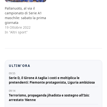
Pallanuoto, al via il
campionato di Serie A1
maschile: sabato la prima
giornata
19 Ottobre 2022
In "Altri sport"
ULTIM'ORA
09:55
Serie D, il Girone A taglia i costi e moltiplica le
pretendenti: Piemonte protagonista, Liguria ambiziosa
09:14
Terrorismo, propaganda jihadista e sostegno all’Isis:
arrestato 16enne