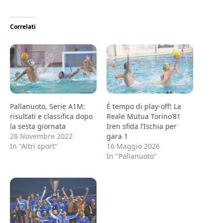
Correlati
Pallanuoto, Serie A1M:
È tempo di play-off! La
risultati e classifica dopo
Reale Mutua Torino’81
la sesta giornata
Iren sfida l’Ischia per
28 Novembre 2022
gara 1
In "Altri sport"
16 Maggio 2026
In "Pallanuoto"