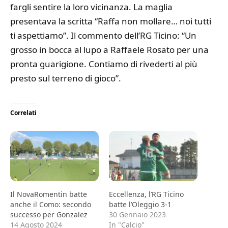
fargli sentire la loro vicinanza. La maglia
presentava la scritta “Raffa non mollare… noi tutti
ti aspettiamo”. Il commento dell’RG Ticino: “Un
grosso in bocca al lupo a Raffaele Rosato per una
pronta guarigione. Contiamo di rivederti al più
presto sul terreno di gioco”.
Correlati
Il NovaRomentin batte
Eccellenza, l’RG Ticino
anche il Como: secondo
batte l’Oleggio 3-1
successo per Gonzalez
30 Gennaio 2023
14 Agosto 2024
In "Calcio"