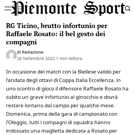
Skip
to
Piemonte
content
RG Ticino, brutto infortunio per
Sport
Raffaele Rosato: il bel gesto dei
compagni
di Redazione
28 Settembre 2022
1 min lettura
In occasione del match con la Biellese valido per
l’andata degli ottavi di Coppa Italia Eccellenza, in
uno scontro di gioco il difensore Raffaele Rosato ha
subito un grave infortunio al ginocchio e dovrà
restare lontano dal campo per qualche mese.
Domenica, prima della gara di campionato con
l’Oleggio, tutti i compagni di squadra hanno
indossato una maglietta dedicata a Rosato per