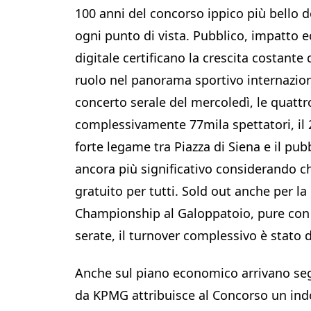
100 anni del concorso ippico più bello d
ogni punto di vista. Pubblico, impatto 
digitale certificano la crescita costante
ruolo nel panorama sportivo internaziona
concerto serale del mercoledì, le quatt
complessivamente 77mila spettatori, il 
forte legame tra Piazza di Siena e il pu
ancora più significativo considerando ch
gratuito per tutti. Sold out anche per l
Championship al Galoppatoio, pure con e
serate, il turnover complessivo è stato 
Anche sul piano economico arrivano segn
da KPMG attribuisce al Concorso un indot