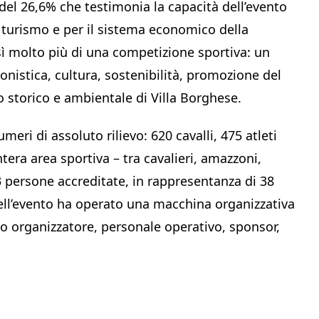
 del 26,6% che testimonia la capacità dell’evento
 il turismo e per il sistema economico della
sì molto più di una competizione sportiva: un
istica, cultura, sostenibilità, promozione del
io storico e ambientale di Villa Borghese.
meri di assoluto rilievo: 620 cavalli, 475 atleti
ntera area sportiva – tra cavalieri, amazzoni,
3 persone accreditate, in rappresentanza di 38
ell’evento ha operato una macchina organizzativa
o organizzatore, personale operativo, sponsor,