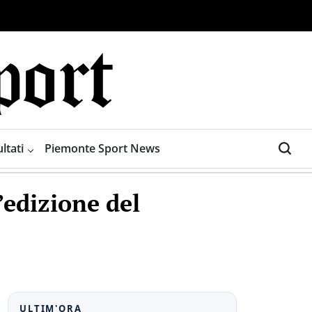
ltati
Piemonte Sport News
’edizione del
ULTIM'ORA