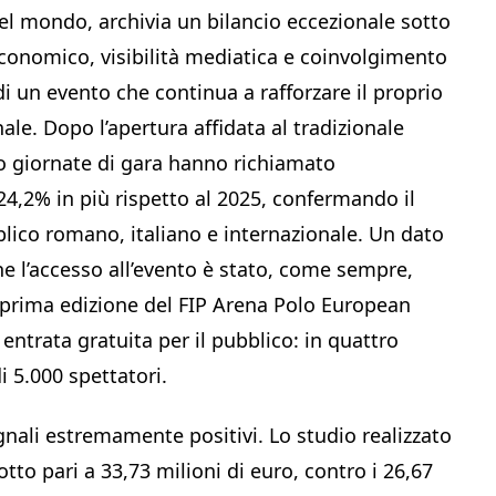
el mondo, archivia un bilancio eccezionale sotto
economico, visibilità mediatica e coinvolgimento
 di un evento che continua a rafforzare il proprio
le. Dopo l’apertura affidata al tradizionale
ro giornate di gara hanno richiamato
24,2% in più rispetto al 2025, confermando il
bblico romano, italiano e internazionale. Un dato
e l’accesso all’evento è stato, come sempre,
a prima edizione del FIP Arena Polo European
ntrata gratuita per il pubblico: in quattro
di 5.000 spettatori.
ali estremamente positivi. Lo studio realizzato
to pari a 33,73 milioni di euro, contro i 26,67