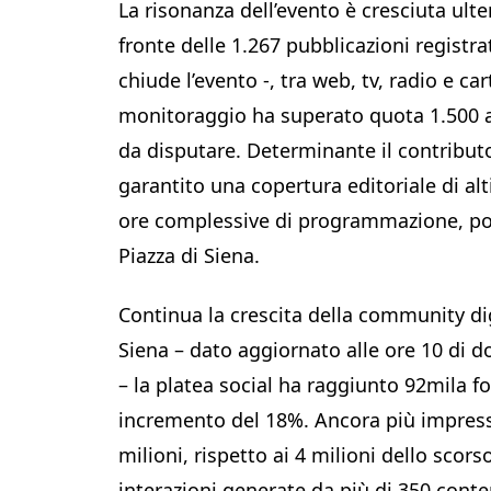
La risonanza dell’evento è cresciuta ult
fronte delle 1.267 pubblicazioni registr
chiude l’evento -, tra web, tv, radio e c
monitoraggio ha superato quota 1.500 art
da disputare. Determinante il contributo
garantito una copertura editoriale di alti
ore complessive di programmazione, port
Piazza di Siena.
Continua la crescita della community digit
Siena – dato aggiornato alle ore 10 di
– la platea social ha raggiunto 92mila fo
incremento del 18%. Ancora più impressio
milioni, rispetto ai 4 milioni dello scor
interazioni generate da più di 350 cont