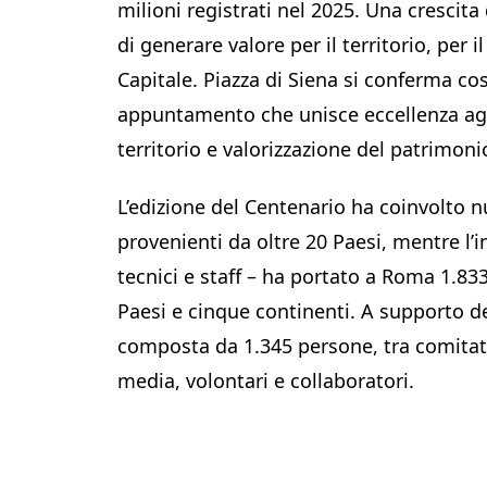
milioni registrati nel 2025. Una crescita
di generare valore per il territorio, per
Capitale. Piazza di Siena si conferma co
appuntamento che unisce eccellenza agon
territorio e valorizzazione del patrimon
L’edizione del Centenario ha coinvolto nu
provenienti da oltre 20 Paesi, mentre l’i
tecnici e staff – ha portato a Roma 1.83
Paesi e cinque continenti. A supporto d
composta da 1.345 persone, tra comitat
media, volontari e collaboratori.