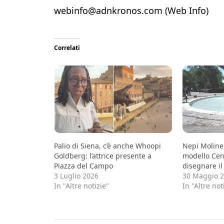
webinfo@adnkronos.com (Web Info)
Correlati
Palio di Siena, c’è anche Whoopi
Nepi Moliner
Goldberg: l’attrice presente a
modello Cen
Piazza del Campo
disegnare il
3 Luglio 2026
30 Maggio 
In "Altre notizie"
In "Altre not