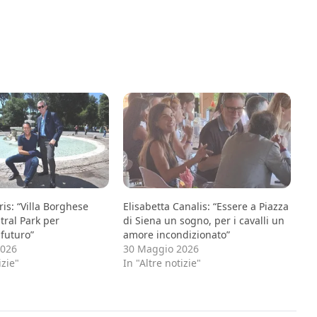
is: “Villa Borghese
Elisabetta Canalis: “Essere a Piazza
tral Park per
di Siena un sogno, per i cavalli un
 futuro”
amore incondizionato”
2026
30 Maggio 2026
izie"
In "Altre notizie"