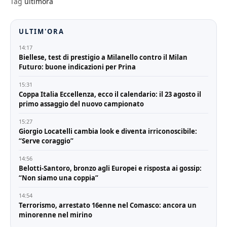
Tag
ultimora
ULTIM'ORA
14:17
Biellese, test di prestigio a Milanello contro il Milan
Futuro: buone indicazioni per Prina
15:31
Coppa Italia Eccellenza, ecco il calendario: il 23 agosto il
primo assaggio del nuovo campionato
15:27
Giorgio Locatelli cambia look e diventa irriconoscibile:
“Serve coraggio”
14:56
Belotti-Santoro, bronzo agli Europei e risposta ai gossip:
“Non siamo una coppia”
14:54
Terrorismo, arrestato 16enne nel Comasco: ancora un
minorenne nel mirino