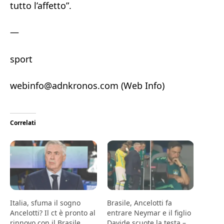
tutto l’affetto”.
—
sport
webinfo@adnkronos.com (Web Info)
Correlati
Italia, sfuma il sogno
Brasile, Ancelotti fa
Ancelotti? Il ct è pronto al
entrare Neymar e il figlio
rinnovo con il Brasile
Davide scuote la testa –