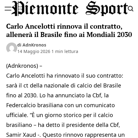
Skip
to
Piemonte
content
Carlo Ancelotti rinnova il contratto,
Sport
allenerà il Brasile fino ai Mondiali 2030
di AdnKronos
14 Maggio 2026
1 min lettura
(Adnkronos) –
Carlo Ancelotti ha rinnovato il suo contratto:
sarà il ct della nazionale di calcio del Brasile
fino al 2030. Lo ha annunciato la Cbf, la
Federcalcio brasiliana con un comunicato
ufficiale. “È un giorno storico per il calcio
brasiliano – ha detto il presidente della Cbf,
Samir Xaud -. Questo rinnovo rappresenta un