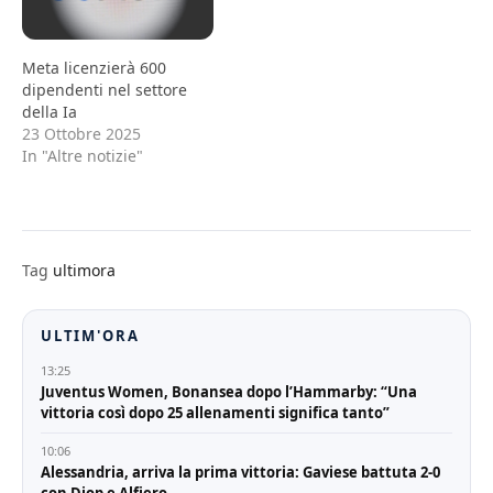
Meta licenzierà 600
dipendenti nel settore
della Ia
23 Ottobre 2025
In "Altre notizie"
Tag
ultimora
ULTIM'ORA
13:25
Juventus Women, Bonansea dopo l’Hammarby: “Una
vittoria così dopo 25 allenamenti significa tanto”
10:06
Alessandria, arriva la prima vittoria: Gaviese battuta 2-0
con Diop e Alfiero