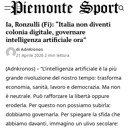
Skip
to
Piemonte
content
Ia, Ronzulli (Fi): “Italia non diventi
Sport
colonia digitale, governare
intelligenza artificiale ora”
di AdnKronos
21 Aprile 2026
2 min lettura
(Adnkronos) – “L’intelligenza artificiale è la più
grande rivoluzione del nostro tempo: trasforma
economia, sanità, lavoro e democrazia. Ma non
è neutrale. Può rafforzare la libertà oppure
eroderla. Per questo non possiamo subirla:
dobbiamo governarla. Per spiegare la sfida che
abbiamo davanti, immagino un ulivo secolare: